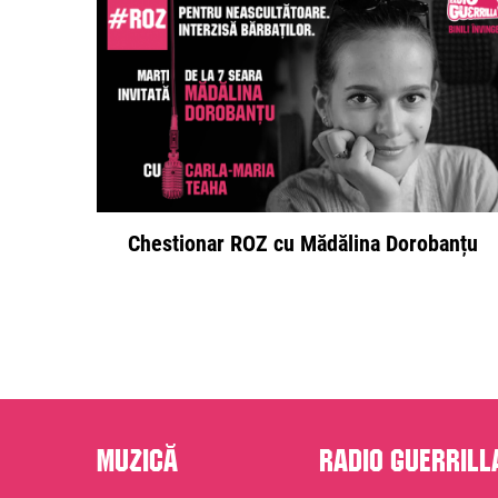
Chestionar ROZ cu Mădălina Dorobanțu
Muzică
Radio Guerrill