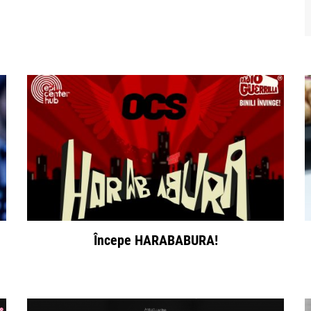
Începe HARABABURA!