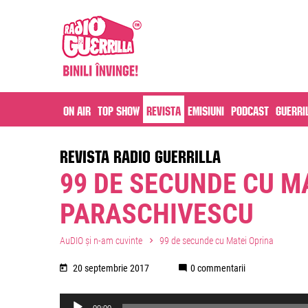
On air
Top Show
Revista
Emisiuni
Podcast
Guerri
REVISTA RADIO GUERRILLA
99 DE SECUNDE CU M
PARASCHIVESCU
AuDIO și n-am cuvinte
99 de secunde cu Matei Oprina
20 septembrie 2017
0 commentarii
Audio