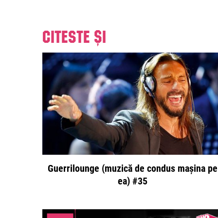
Citeste și
Guerrilounge (muzică de condus mașina pe
ea) #35