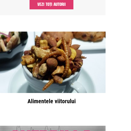
VEZI TOȚI AUTORII
Alimentele viitorului