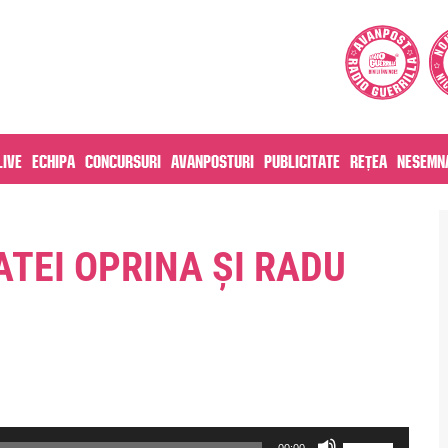
live
Echipa
Concursuri
Avanposturi
Publicitate
Rețea
Nesemna
ATEI OPRINA ȘI RADU
Use