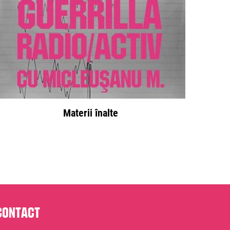
Materii înalte
Contact