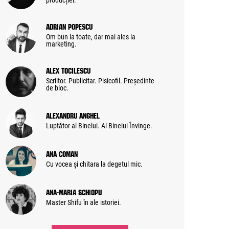
producției.
Adrian Popescu
Om bun la toate, dar mai ales la
marketing.
Alex Tocilescu
Scriitor. Publicitar. Pisicofil. Președinte
de bloc.
Alexandru Anghel
Luptător al Binelui. Al Binelui Învinge.
Ana Coman
Cu vocea și chitara la degetul mic.
Ana-Maria Șchiopu
Master Shifu în ale istoriei.