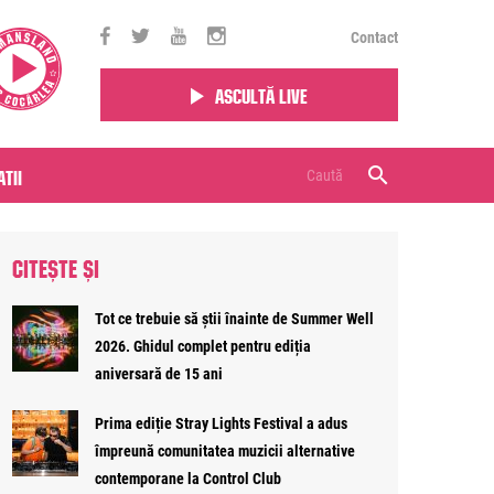
Contact
Ascultă live
tii
CITEȘTE ȘI
Tot ce trebuie să știi înainte de Summer Well
2026. Ghidul complet pentru ediția
aniversară de 15 ani
Prima ediție Stray Lights Festival a adus
împreună comunitatea muzicii alternative
contemporane la Control Club