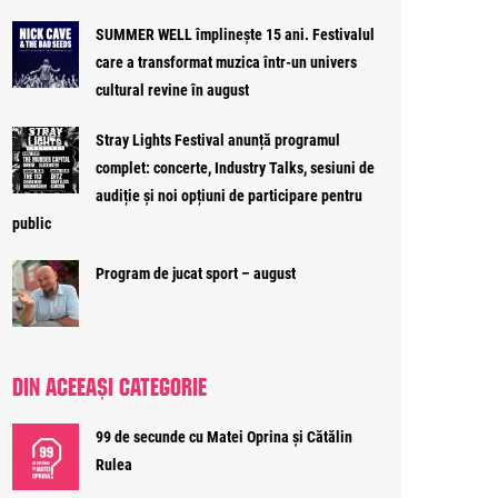
SUMMER WELL împlinește 15 ani. Festivalul
care a transformat muzica într-un univers
cultural revine în august
Stray Lights Festival anunță programul
complet: concerte, Industry Talks, sesiuni de
audiție și noi opțiuni de participare pentru
public
Program de jucat sport – august
DIN ACEEAȘI CATEGORIE
99 de secunde cu Matei Oprina și Cătălin
Rulea