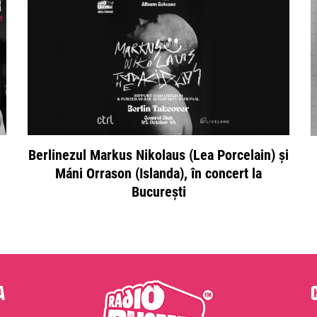
Berlinezul Markus Nikolaus (Lea Porcelain) și
Máni Orrason (Islanda), în concert la
București
a