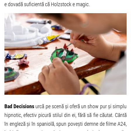
e dovadă suficientă că Holzstock e magic.
Bad Decisions
urcă pe scenă și oferă un show pur și simplu
hipnotic, efectiv picură stilul din ei, fără să fie căutat. Cântă
în engleză și în spaniolă, spun povești demne de filme A24,