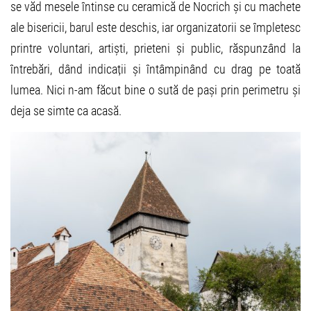
se văd mesele întinse cu ceramică de Nocrich și cu machete
ale bisericii, barul este deschis, iar organizatorii se împletesc
printre voluntari, artiști, prieteni și public, răspunzând la
întrebări, dând indicații și întâmpinând cu drag pe toată
lumea. Nici n-am făcut bine o sută de pași prin perimetru și
deja se simte ca acasă.