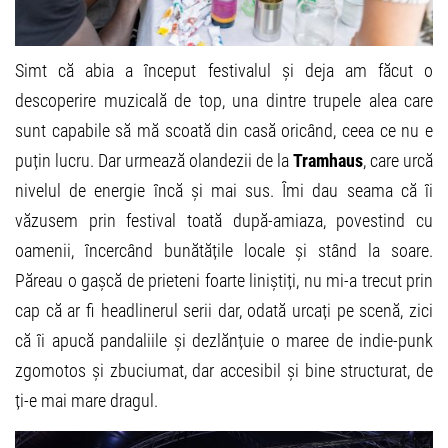
Simt că abia a început festivalul și deja am făcut o
descoperire muzicală de top, una dintre trupele alea care
sunt capabile să mă scoată din casă oricând, ceea ce nu e
puțin lucru. Dar urmează olandezii de la
Tramhaus
, care urcă
nivelul de energie încă și mai sus. Îmi dau seama că îi
văzusem prin festival toată după-amiaza, povestind cu
oamenii, încercând bunătățile locale și stând la soare.
Păreau o gașcă de prieteni foarte liniștiți, nu mi-a trecut prin
cap că ar fi headlinerul serii dar, odată urcați pe scenă, zici
că îi apucă pandaliile și dezlănțuie o maree de indie-punk
zgomotos și zbuciumat, dar accesibil și bine structurat, de
ți-e mai mare dragul.