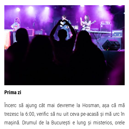
Prima zi
Încerc să ajung cât mai devreme la Hosman, așa că mă
trezesc la 6:00, verific să nu uit ceva pe-acasă și mă urc în
mașină. Drumul de la București e lung și misterios, orele