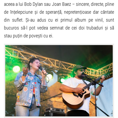
aceea a lui Bob Dylan sau Joan Baez – sincere, directe, pline
de înțelepciune și de speranță, nepretențioase dar cântate
din suflet. Și-au adus cu ei primul album pe vinil, sunt
bucuros să-l pot vedea semnat de cei doi trubaduri și să
stau puțin de povești cu ei.