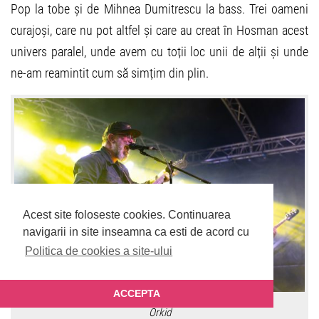
Pop la tobe și de Mihnea Dumitrescu la bass. Trei oameni
curajoși, care nu pot altfel și care au creat în Hosman acest
univers paralel, unde avem cu toții loc unii de alții și unde
ne-am reamintit cum să simțim din plin.
Acest site foloseste cookies.
Continuarea
navigarii in site inseamna ca esti de acord cu
Politica de cookies a site-ului
ACCEPTA
Orkid