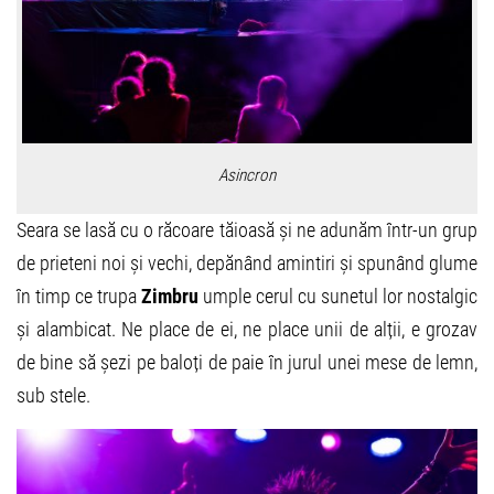
Asincron
Seara se lasă cu o răcoare tăioasă și ne adunăm într-un grup
de prieteni noi și vechi, depănând amintiri și spunând glume
în timp ce trupa
Zimbru
umple cerul cu sunetul lor nostalgic
și alambicat. Ne place de ei, ne place unii de alții, e grozav
de bine să șezi pe baloți de paie în jurul unei mese de lemn,
sub stele.