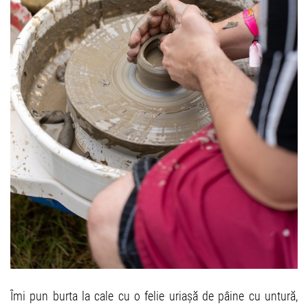
Îmi pun burta la cale cu o felie uriașă de pâine cu untură,