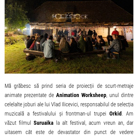
Mă grăbesc să prind seria de proiecții de scurt-metraje
animate prezentate de
Animation Worksheep
, unul dintre
celelalte joburi ale lui Vlad Ilicevici, responsabilul de selecția
muzicală a festivalului și frontman-ul trupei
Orkid
. Am
văzut filmul
Suruaika
la alt festival, acum vreun an, dar
uitasem cât este de devastator din punct de vedere