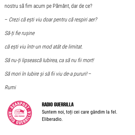
nostru să fim acum pe Pământ, dar de ce?
–
Crezi că ești viu doar pentru că respiri aer?
Să-ți fie rușine
că ești viu într-un mod atât de limitat.
Să nu-ți lipsească Iubirea, ca să nu fii mort!
Să mori în Iubire și să fii viu de-a pururi!
–
Rumi
Radio Guerrilla
Suntem noi, toți cei care gândim la fel.
Eliberadio.