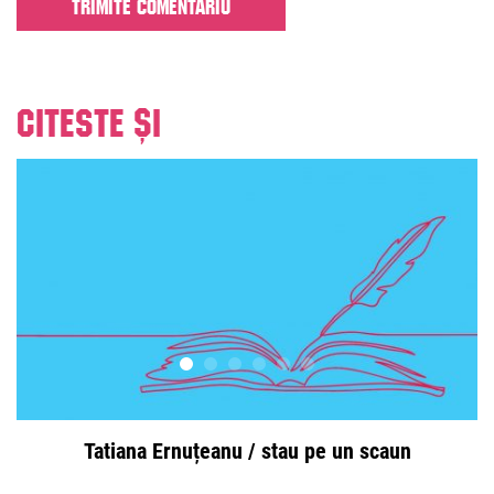
Citeste și
Tatiana Ernuțeanu / stau pe un scaun