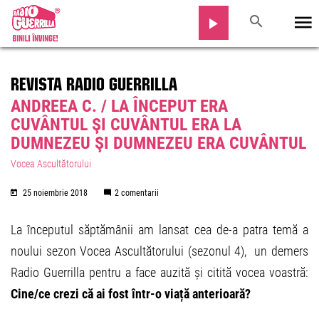
REVISTA RADIO GUERRILLA
ANDREEA C. / LA ÎNCEPUT ERA
CUVÂNTUL ŞI CUVÂNTUL ERA LA
DUMNEZEU ŞI DUMNEZEU ERA CUVÂNTUL
Vocea Ascultătorului
25 noiembrie 2018
2 comentarii
La începutul săptămânii am lansat cea de-a patra temă a
noului sezon Vocea Ascultătorului (sezonul 4), un demers
Radio Guerrilla pentru a face auzită și citită vocea voastră:
Cine/ce crezi că ai fost într-o viață anterioară?