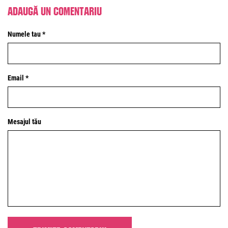
Adaugă un comentariu
Numele tau *
Email *
Mesajul tău