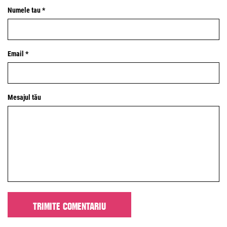
Numele tau *
Email *
Mesajul tău