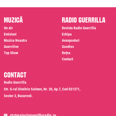
Muzică
Radio Guerrilla
On Air
Revista Radio Guerrilla
Emisiuni
Echipa
Muzica Noastra
Avanposturi
Guerrilive
Goodies
Top Show
Rețea
Contact
Contact
Radio Guerrilla
Str. G-ral Dimitrie Salmen, Nr. 20, Ap.7, Cod 021371,
Sector 2, Bucuresti.
statmajor@guerrillaradio.ro