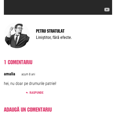
Petru Stratulat
Liniștitor, fără efecte.
1 comentariu
amalia
acum 8 ani
hei, nu doar pe drumurile patriei!
RASPUNDE
Adaugă un comentariu