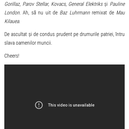
Gorillaz
,
Parov Stellar
,
Kovacs
,
General Elektriks
și
Pauline
London
. Ah, să nu uit de
Baz Luhrmann
remixat de
Mau
Kilauea
.
De ascultat și de condus prudent pe drumurile patriei, întru
slava oamenilor muncii.
Cheers!