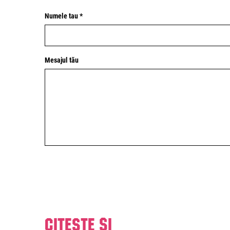
Numele tau *
Mesajul tău
Citeste și