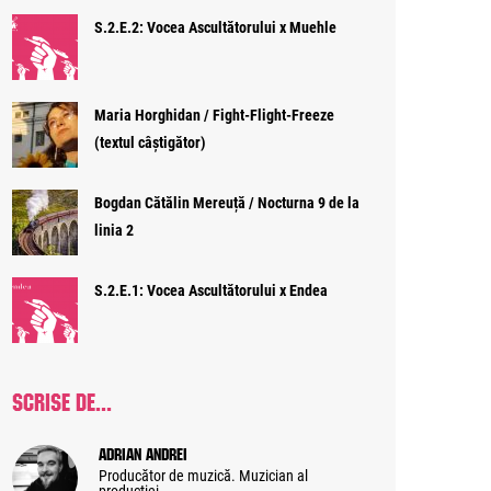
S.2.E.2: Vocea Ascultătorului x Muehle
Maria Horghidan / Fight-Flight-Freeze
(textul câștigător)
Bogdan Cătălin Mereuță / Nocturna 9 de la
linia 2
S.2.E.1: Vocea Ascultătorului x Endea
SCRISE DE...
Adrian Andrei
Producător de muzică. Muzician al