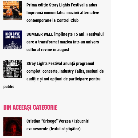
Prima ediție Stray Lights Festival a adus
împreună comunitatea muzicii alternative
contemporane la Control Club
SUMMER WELL împlinește 15 ani. Festivalul
care a transformat muzica într-un univers
cultural revine în august
Stray Lights Festival anunță programul
complet: concerte, Industry Talks, sesiuni de
audiție și noi opțiuni de participare pentru
public
DIN ACEEAȘI CATEGORIE
Cristian “Crisego” Verzea / Izbucniri
evanescente (textul câștigător)