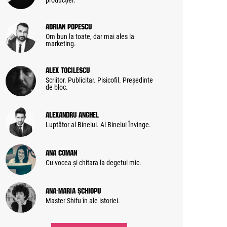
producției.
Adrian Popescu
Om bun la toate, dar mai ales la
marketing.
Alex Tocilescu
Scriitor. Publicitar. Pisicofil. Președinte
de bloc.
Alexandru Anghel
Luptător al Binelui. Al Binelui Învinge.
Ana Coman
Cu vocea și chitara la degetul mic.
Ana-Maria Șchiopu
Master Shifu în ale istoriei.