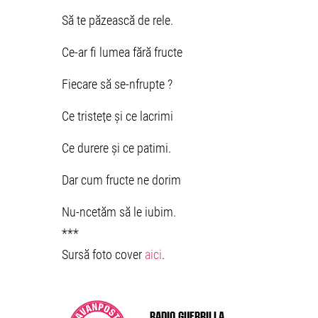
Să te păzească de rele.
Ce-ar fi lumea fără fructe
Fiecare să se-nfrupte ?
Ce tristețe și ce lacrimi
Ce durere și ce patimi.
Dar cum fructe ne dorim
Nu-ncetăm să le iubim.
***
Sursă foto cover
aici
.
Radio Guerrilla