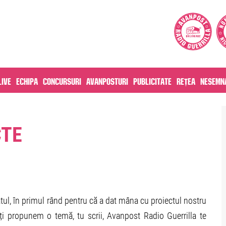
live
Echipa
Concursuri
Avanposturi
Publicitate
Rețea
Nesemna
CTE
ul, în primul rând pentru că a dat mâna cu proiectul nostru
îți propunem o temă, tu scrii, Avanpost Radio Guerrilla te