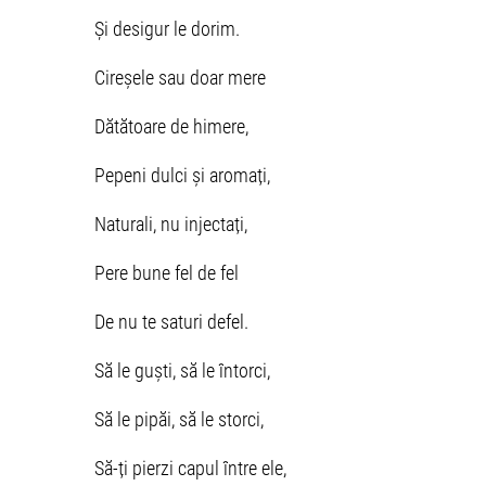
Și desigur le dorim.
Cireșele sau doar mere
Dătătoare de himere,
Pepeni dulci și aromați,
Naturali, nu injectați,
Pere bune fel de fel
De nu te saturi defel.
Să le guști, să le întorci,
Să le pipăi, să le storci,
Să-ți pierzi capul între ele,