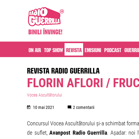
On air
Top Show
Revista
Emisiuni
Podcast
Guerri
REVISTA RADIO GUERRILLA
FLORIN AFLORI / FRU
Vocea Ascultătorului
10 mai 2021
2 comentarii
Concursul Vocea Ascultătorului și-a schimbat format
de suflet,
Avanpost Radio Guerrilla
. Așadar: noi 