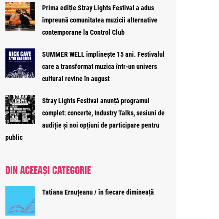
Prima ediție Stray Lights Festival a adus
împreună comunitatea muzicii alternative
contemporane la Control Club
SUMMER WELL împlinește 15 ani. Festivalul
care a transformat muzica într-un univers
cultural revine în august
Stray Lights Festival anunță programul
complet: concerte, Industry Talks, sesiuni de
audiție și noi opțiuni de participare pentru
public
DIN ACEEAȘI CATEGORIE
Tatiana Ernuțeanu / în fiecare dimineață