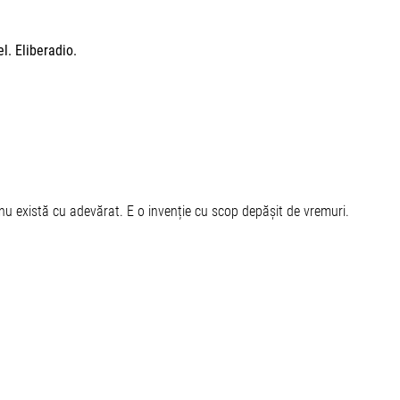
l. Eliberadio.
 nu există cu adevărat. E o invenție cu scop depășit de vremuri.