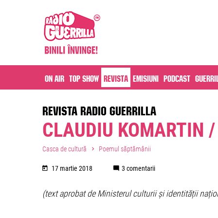
On air
Top Show
Revista
Emisiuni
Podcast
Guerri
REVISTA RADIO GUERRILLA
CLAUDIU KOMARTIN / 
Casca de cultură
Poemul săptămânii
17 martie 2018
3 comentarii
(text aprobat de Ministerul culturii și identității națio