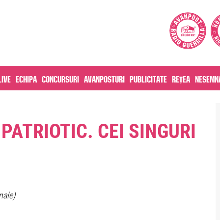
live
Echipa
Concursuri
Avanposturi
Publicitate
Rețea
Nesemna
PATRIOTIC. CEI SINGURI
nale)