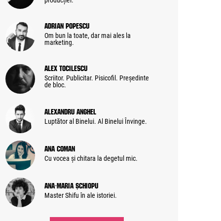
producției.
Adrian Popescu
Om bun la toate, dar mai ales la
marketing.
Alex Tocilescu
Scriitor. Publicitar. Pisicofil. Președinte
de bloc.
Alexandru Anghel
Luptător al Binelui. Al Binelui Învinge.
Ana Coman
Cu vocea și chitara la degetul mic.
Ana-Maria Șchiopu
Master Shifu în ale istoriei.