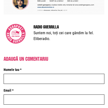
Radio Guerrilla
Suntem noi, toți cei care gândim la fel.
Eliberadio.
Adaugă un comentariu
Numele tau *
Email *