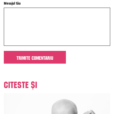
Mesajul tău
Citeste și