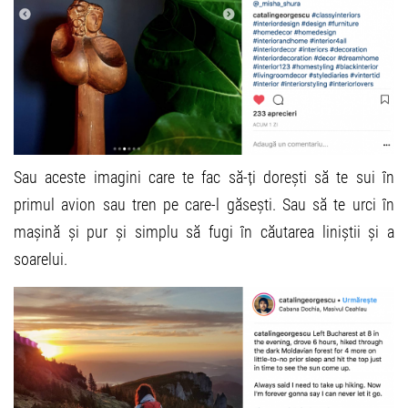
Sau aceste imagini care te fac să-ți dorești să te sui în
primul avion sau tren pe care-l găsești. Sau să te urci în
mașină și pur și simplu să fugi în căutarea liniștii și a
soarelui.