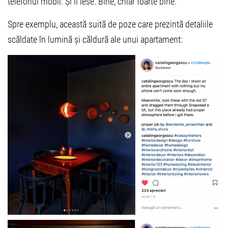
telefonul mobil. Și îi iese. Bine, chiar foarte bine.
Spre exemplu, această suită de poze care prezintă detaliile
scăldate în lumină și căldură ale unui apartament: