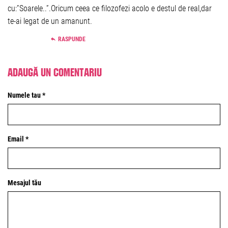
cu:”Soarele..”.Oricum ceea ce filozofezi acolo e destul de real,dar
te-ai legat de un amanunt.
RASPUNDE
Adaugă un comentariu
Numele tau *
Email *
Mesajul tău