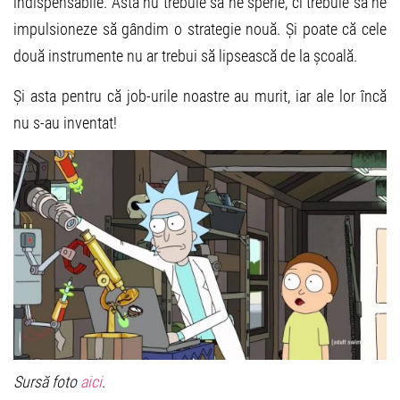
indispensabile. Asta nu trebuie să ne sperie, ci trebuie să ne
impulsioneze să gândim o strategie nouă. Și poate că cele
două instrumente nu ar trebui să lipsească de la școală.
Și asta pentru că job-urile noastre au murit, iar ale lor încă
nu s-au inventat!
Sursă foto
aici
.