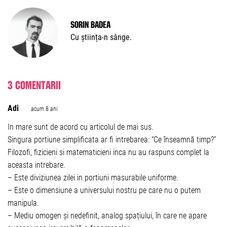
Sorin Badea
Cu știința-n sânge.
3 comentarii
Adi
acum 8 ani
In mare sunt de acord cu articolul de mai sus.
Singura portiune simplificata ar fi intrebarea: “Ce înseamnă timp?”
Filozofi, fizicieni si matematicieni inca nu au raspuns complet la
aceasta intrebare.
– Este diviziunea zilei in portiuni masurabile uniforme.
– Este o dimensiune a universului nostru pe care nu o putem
manipula.
– Mediu omogen și nedefinit, analog spațiului, în care ne apare