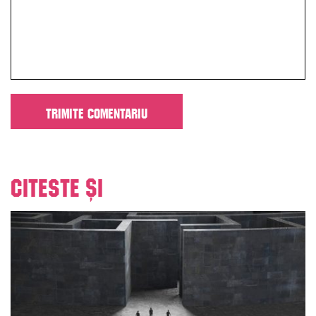
Citeste și