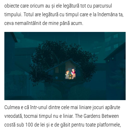
obiecte care oricum au și ele legătură tot cu parcursul
timpului. Totul are legătură cu timpul care e la îndemâna ta,
ceva nemaiîntâlnit de mine până acum.
Culmea e că într-unul dintre cele mai liniare jocuri apărute
vreodată, tocmai timpul nu e liniar. The Gardens Between
costă sub 100 de lei și e de găsit pentru toate platformele,