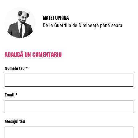
Matei Oprina
De la Guerrilla de Dimineață până seara.
Adaugă un comentariu
Numele tau *
Email *
Mesajul tău