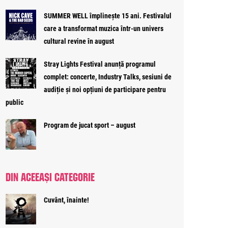
SUMMER WELL împlinește 15 ani. Festivalul
care a transformat muzica într-un univers
cultural revine în august
Stray Lights Festival anunță programul
complet: concerte, Industry Talks, sesiuni de
audiție și noi opțiuni de participare pentru
public
Program de jucat sport – august
DIN ACEEAȘI CATEGORIE
Cuvânt, înainte!