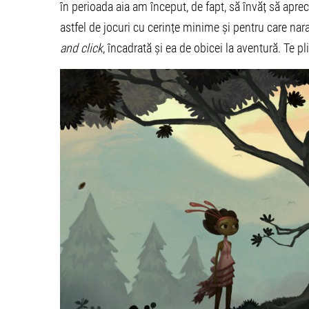
în perioada aia am început, de fapt, să învăț să apre
astfel de jocuri cu cerințe minime și pentru care n
and click
, încadrată și ea de obicei la aventură. Te pl