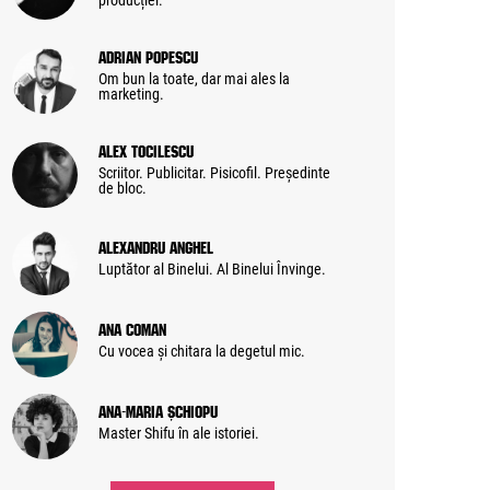
producției.
Adrian Popescu
Om bun la toate, dar mai ales la
marketing.
Alex Tocilescu
Scriitor. Publicitar. Pisicofil. Președinte
de bloc.
Alexandru Anghel
Luptător al Binelui. Al Binelui Învinge.
Ana Coman
Cu vocea și chitara la degetul mic.
Ana-Maria Șchiopu
Master Shifu în ale istoriei.