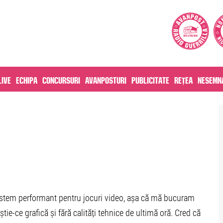
live
Echipa
Concursuri
Avanposturi
Publicitate
Rețea
Nesemna
istem performant pentru jocuri video, așa că mă bucuram
ie-ce grafică și fără calități tehnice de ultimă oră. Cred că