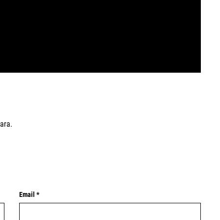
ara.
Email *