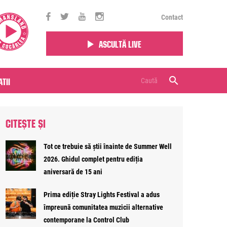
Contact
Ascultă live
tii
CITEȘTE ȘI
Tot ce trebuie să știi înainte de Summer Well
2026. Ghidul complet pentru ediția
aniversară de 15 ani
Prima ediție Stray Lights Festival a adus
împreună comunitatea muzicii alternative
contemporane la Control Club