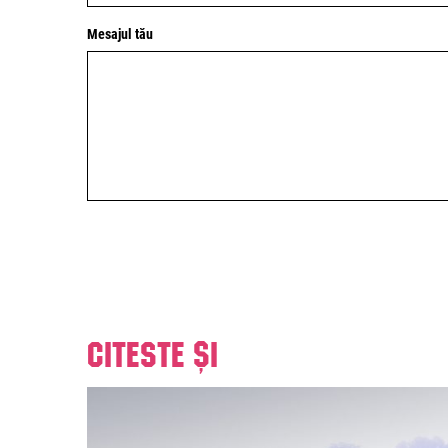
Mesajul tău
Citeste și