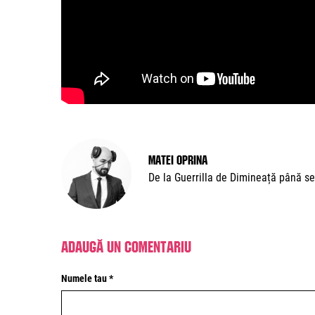
Matei Oprina
De la Guerrilla de Dimineață până se
Adaugă un comentariu
Numele tau *