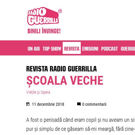
On air
Top Show
Revista
Emisiuni
Podcast
Guerri
REVISTA RADIO GUERRILLA
ȘCOALA VECHE
Viețile și Opera
11 decembrie 2018
0 commentarii
A fost o perioadă când eram copil și nu aveam un s
pur și simplu de ce găseam să-mi meargă, fără cine-șt