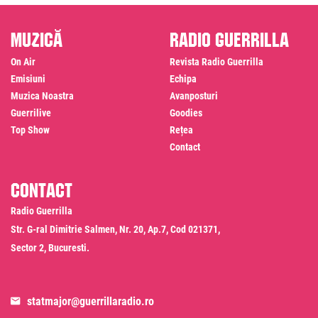
Muzică
Radio Guerrilla
On Air
Revista Radio Guerrilla
Emisiuni
Echipa
Muzica Noastra
Avanposturi
Guerrilive
Goodies
Top Show
Rețea
Contact
Contact
Radio Guerrilla
Str. G-ral Dimitrie Salmen, Nr. 20, Ap.7, Cod 021371,
Sector 2, Bucuresti.
statmajor@guerrillaradio.ro