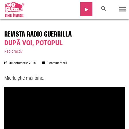
REVISTA RADIO GUERRILLA
DUPĂ VOI, POTOPUL
Radio/activ
30 octombrie 2018
0 commentarii
Mierla știe mai bine.