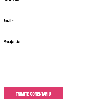
Email *
Mesajul tău