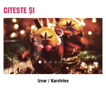
Citeste și
Izvar / Karstvins