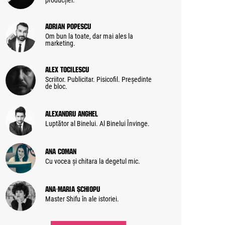
producției.
Adrian Popescu
Om bun la toate, dar mai ales la
marketing.
Alex Tocilescu
Scriitor. Publicitar. Pisicofil. Președinte
de bloc.
Alexandru Anghel
Luptător al Binelui. Al Binelui Învinge.
Ana Coman
Cu vocea și chitara la degetul mic.
Ana-Maria Șchiopu
Master Shifu în ale istoriei.