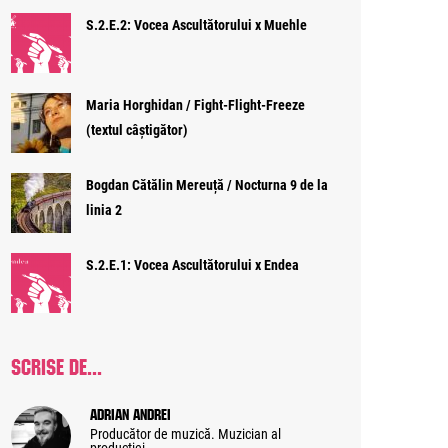
S.2.E.2: Vocea Ascultătorului x Muehle
Maria Horghidan / Fight-Flight-Freeze
(textul câștigător)
Bogdan Cătălin Mereuță / Nocturna 9 de la
linia 2
S.2.E.1: Vocea Ascultătorului x Endea
SCRISE DE...
Adrian Andrei
Producător de muzică. Muzician al