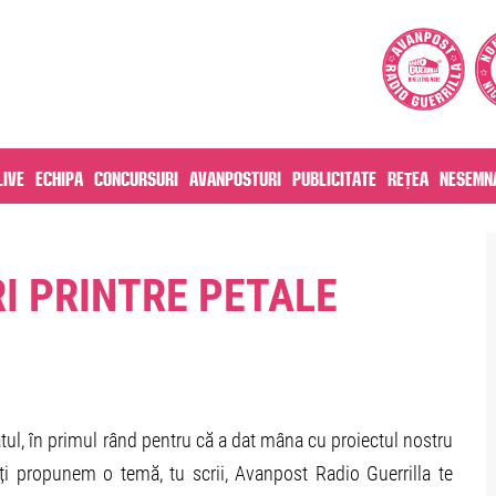
live
Echipa
Concursuri
Avanposturi
Publicitate
Rețea
Nesemna
RI PRINTRE PETALE
ul, în primul rând pentru că a dat mâna cu proiectul nostru
îți propunem o temă, tu scrii, Avanpost Radio Guerrilla te