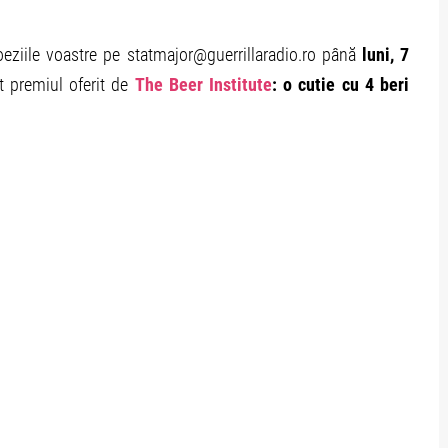
eziile voastre pe statmajor@guerrillaradio.ro până
luni, 7
t premiul oferit de
The Beer Institute
: o cutie cu 4 beri