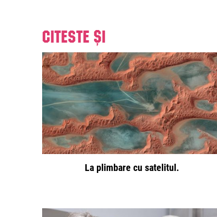
Citeste și
La plimbare cu satelitul.