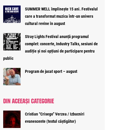
SUMMER WELL împlinește 15 ani. Festivalul
care a transformat muzica într-un univers
cultural revine în august
Stray Lights Festival anunță programul
complet: concerte, Industry Talks, sesiuni de
audiție și noi opțiuni de participare pentru
public
Program de jucat sport – august
DIN ACEEAȘI CATEGORIE
Cristian “Crisego” Verzea / Izbucniri
evanescente (textul câștigător)