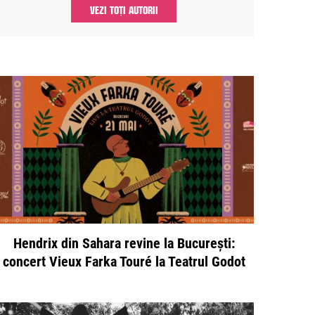
VEZI TOȚI AUTORII
Hendrix din Sahara revine la București:
concert Vieux Farka Touré la Teatrul Godot