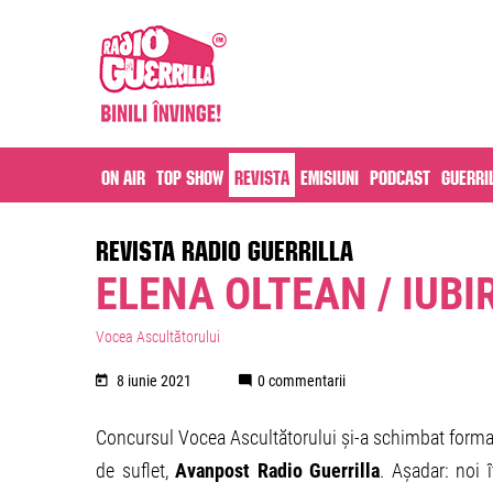
On air
Top Show
Revista
Emisiuni
Podcast
Guerri
REVISTA RADIO GUERRILLA
ELENA OLTEAN / IUBI
Vocea Ascultătorului
8 iunie 2021
0 commentarii
Concursul Vocea Ascultătorului și-a schimbat format
de suflet,
Avanpost Radio Guerrilla
. Așadar: noi 