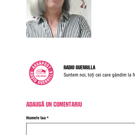
Radio Guerrilla
Suntem noi, toți cei care gândim la fe
Adaugă un comentariu
Numele tau *