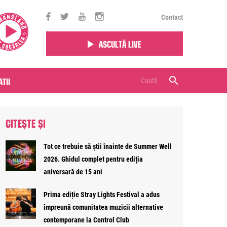
Contact
Ascultă live
tii
CITEȘTE ȘI
Tot ce trebuie să știi înainte de Summer Well
2026. Ghidul complet pentru ediția
aniversară de 15 ani
Prima ediție Stray Lights Festival a adus
împreună comunitatea muzicii alternative
contemporane la Control Club