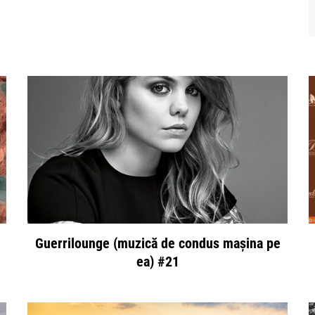
Guerrilounge (muzică de condus mașina pe
ea) #21