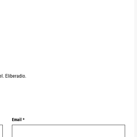
l. Eliberadio.
Email *