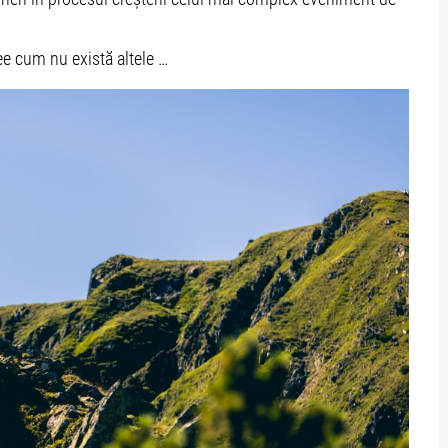
ee cum nu există altele …