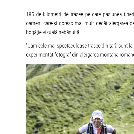
185 de kilometri de trasee pe care pasiunea tineri
oameni care-și doresc mai mult decât alergarea de 
bogăție vizuală nebănuită.
”Cam cele mai spectaculoase trasee din țară sunt la 
experimentat fotograf din alergarea montană român