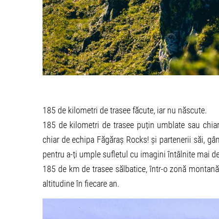
185 de kilometri de trasee făcute, iar nu născute.
185 de kilometri de trasee puțin umblate sau chiar n
chiar de echipa Făgăraș Rocks! și partenerii săi, gân
pentru a-ți umple sufletul cu imagini întâlnite mai 
185 de km de trasee sălbatice, într-o zonă montană
altitudine în fiecare an.