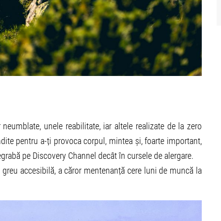
eumblate, unele reabilitate, iar altele realizate de la zero
dite pentru a-ți provoca corpul, mintea și, foarte important,
degrabă pe Discovery Channel decât în cursele de alergare.
 greu accesibilă, a căror mentenanță cere luni de muncă la