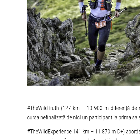
#TheWildTruth (127 km – 10 900 m diferență de ni
cursa nefinalizată de nici un participant la prima sa
#TheWildExperience 141 km – 11 870 m D+) abordează