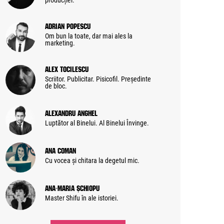
producției.
Adrian Popescu
Om bun la toate, dar mai ales la
marketing.
Alex Tocilescu
Scriitor. Publicitar. Pisicofil. Președinte
de bloc.
Alexandru Anghel
Luptător al Binelui. Al Binelui Învinge.
Ana Coman
Cu vocea și chitara la degetul mic.
Ana-Maria Șchiopu
Master Shifu în ale istoriei.