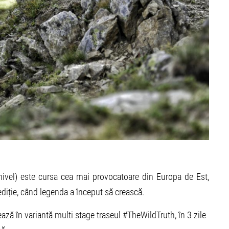
vel) este cursa cea mai provocatoare din Europa de Est,
 ediție, când legenda a început să crească.
 în variantă multi stage traseul #TheWildTruth, în 3 zile