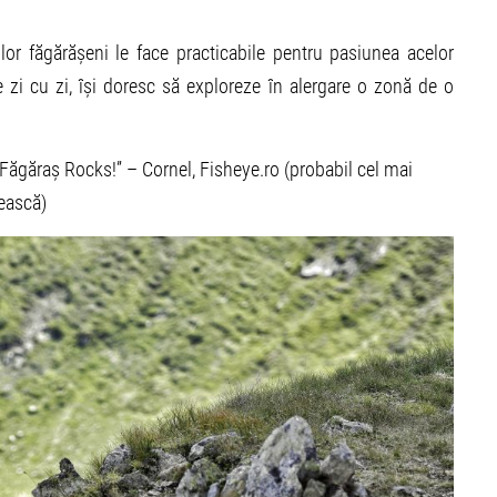
lor făgărășeni le face practicabile pentru pasiunea acelor
zi cu zi, își doresc să exploreze în alergare o zonă de o
Făgăraș Rocks!” – Cornel, Fisheye.ro (probabil cel mai
ească)