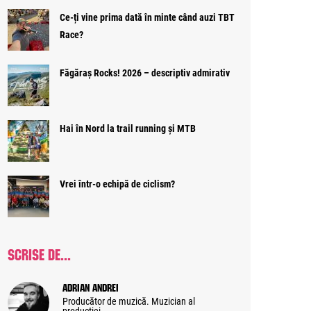
Ce-ți vine prima dată în minte când auzi TBT
Race?
Făgăraș Rocks! 2026 – descriptiv admirativ
Hai în Nord la trail running și MTB
Vrei într-o echipă de ciclism?
SCRISE DE...
Adrian Andrei
Producător de muzică. Muzician al