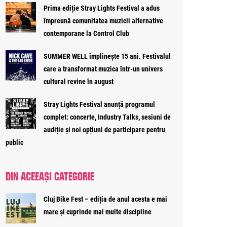
Prima ediție Stray Lights Festival a adus
împreună comunitatea muzicii alternative
contemporane la Control Club
SUMMER WELL împlinește 15 ani. Festivalul
care a transformat muzica într-un univers
cultural revine în august
Stray Lights Festival anunță programul
complet: concerte, Industry Talks, sesiuni de
audiție și noi opțiuni de participare pentru
public
DIN ACEEAȘI CATEGORIE
Cluj Bike Fest – ediția de anul acesta e mai
mare și cuprinde mai multe discipline