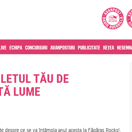
live
Echipa
Concursuri
Avanposturi
Publicitate
Rețea
Nesemna
ILETUL TĂU DE
TĂ LUME
ate despre ce se va întâmpla anul acesta la Făgăraș Rocks!,