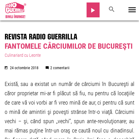
REVISTA RADIO GUERRILLA
FANTOMELE CÂRCIUMILOR DE BUCUREŞTI
Culinariard cu Leonte
24 octombrie 2018
2 comentarii
Există, sau a existat un număr de cârciumi în Bucureşti al
căror proprietar mi-ar fi plăcut să fiu, nu pentru că locaţiile
de care vă voi vorbi ar fi vreo mină de aur, ci pentru că sunt
o mină de amintiri şi poveşti strânse într-o viaţă. Cârciumi
vechi – şi, când spun „vechi”, spun ante-revoluţionare; au
mai rămas puţine într-un oraş ce caută noul cu dinadinsul.