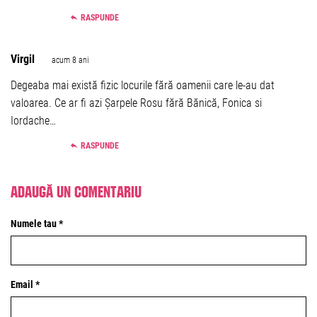
RASPUNDE
Virgil
acum 8 ani
Degeaba mai există fizic locurile fără oamenii care le-au dat
valoarea. Ce ar fi azi Șarpele Rosu fără Bănică, Fonica si
Iordache…
RASPUNDE
Adaugă un comentariu
Numele tau *
Email *