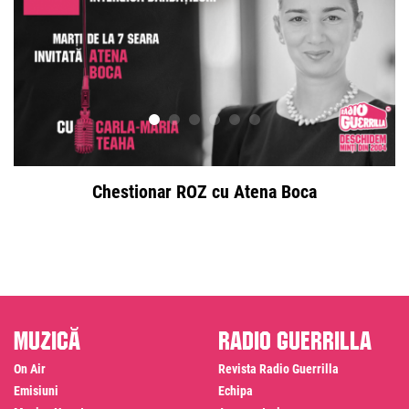
Chestionar ROZ cu Atena Boca
Muzică
Radio Guerrilla
On Air
Revista Radio Guerrilla
Emisiuni
Echipa