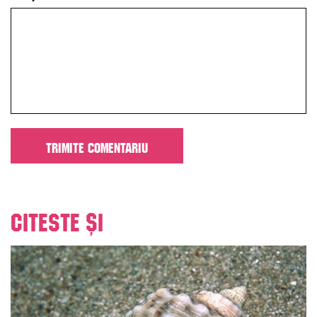
Citeste și