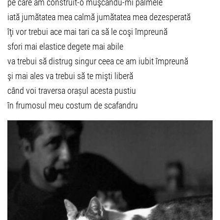
pe care am construit-o muşcându-mi palmele
iată jumătatea mea calmă jumătatea mea dezesperată
îţi vor trebui ace mai tari ca să le coşi împreună
sfori mai elastice degete mai abile
va trebui să distrug singur ceea ce am iubit împreună
şi mai ales va trebui să te mişti liberă
când voi traversa orașul acesta pustiu
în frumosul meu costum de scafandru