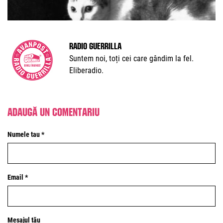
Radio Guerrilla
Suntem noi, toți cei care gândim la fel.
Eliberadio.
Adaugă un comentariu
Numele tau *
Email *
Mesajul tău