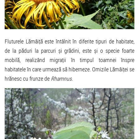
Fluturele Lămâiță este întâlnit în diferite tipuri de habitate,
de la păduri la parcuri și grădini, este și o specie foarte
mobilă, realizând migrații în timpul toamnei înspre
habitatele în care urmează să hiberneze. Omizile Lămâiței se
hrănesc cu frunze de
Rhamnus
.