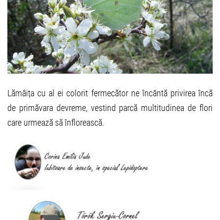
Lămâița cu al ei colorit fermecător ne încântă privirea încă
de primăvara devreme, vestind parcă multitudinea de flori
care urmează să înflorească.