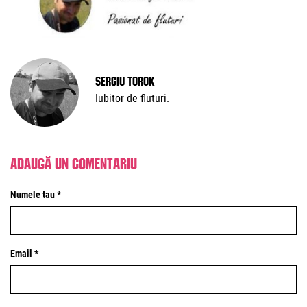
Sergiu Torok
Iubitor de fluturi.
Adaugă un comentariu
Numele tau *
Email *