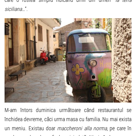
siciliana…
”.
M-am întors duminica următoare când restaurantul se
închidea devreme, căci urma masa cu familia. Nu mai exista
un meniu. Existau doar
maccheroni alla norma
, pe care în