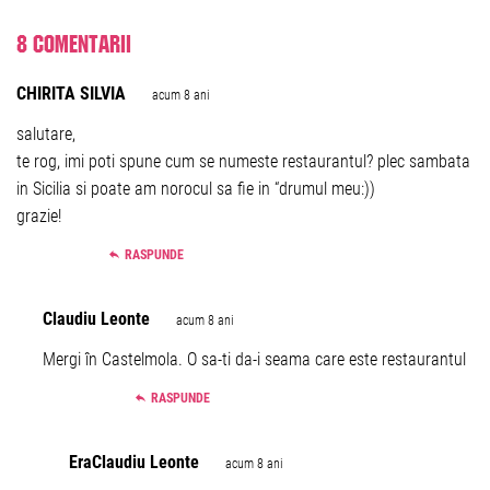
8 comentarii
CHIRITA SILVIA
acum 8 ani
salutare,
te rog, imi poti spune cum se numeste restaurantul? plec sambata
in Sicilia si poate am norocul sa fie in “drumul meu:))
grazie!
RASPUNDE
Claudiu Leonte
acum 8 ani
Mergi în Castelmola. O sa-ti da-i seama care este restaurantul
RASPUNDE
EraClaudiu Leonte
acum 8 ani