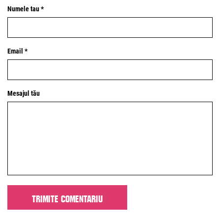
Numele tau *
Email *
Mesajul tău