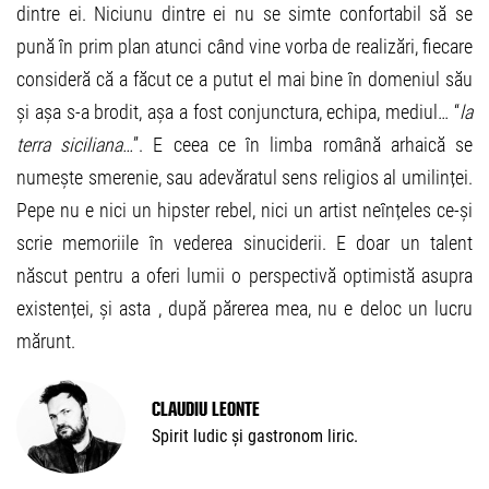
dintre ei. Niciunu dintre ei nu se simte confortabil să se
pună în prim plan atunci când vine vorba de realizări, fiecare
consideră că a făcut ce a putut el mai bine în domeniul său
și așa s-a brodit, așa a fost conjunctura, echipa, mediul… “
la
terra siciliana…
”. E ceea ce în limba română arhaică se
numește smerenie, sau adevăratul sens religios al umilinței.
Pepe nu e nici un hipster rebel, nici un artist neînțeles ce-și
scrie memoriile în vederea sinuciderii. E doar un talent
născut pentru a oferi lumii o perspectivă optimistă asupra
existenței, și asta , după părerea mea, nu e deloc un lucru
mărunt.
Claudiu Leonte
Spirit ludic și gastronom liric.