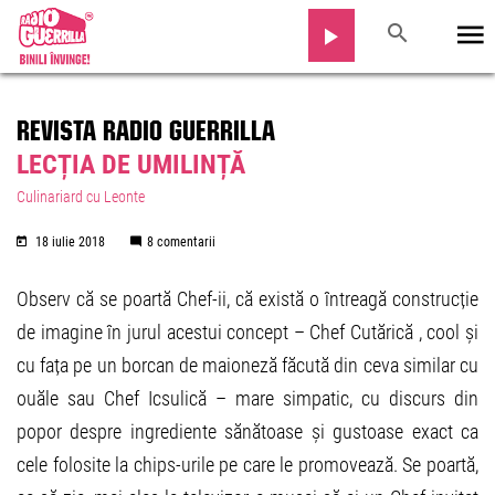
REVISTA RADIO GUERRILLA
LECȚIA DE UMILINȚĂ
Culinariard cu Leonte
18 iulie 2018
8 comentarii
Observ că se poartă Chef-ii, că există o întreagă construcție
de imagine în jurul acestui concept – Chef Cutărică , cool și
cu fața pe un borcan de maioneză făcută din ceva similar cu
ouăle sau Chef Icsulică – mare simpatic, cu discurs din
popor despre ingrediente sănătoase și gustoase exact ca
cele folosite la chips-urile pe care le promovează. Se poartă,