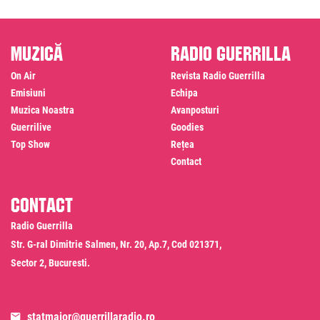
Muzică
Radio Guerrilla
On Air
Revista Radio Guerrilla
Emisiuni
Echipa
Muzica Noastra
Avanposturi
Guerrilive
Goodies
Top Show
Rețea
Contact
Contact
Radio Guerrilla
Str. G-ral Dimitrie Salmen, Nr. 20, Ap.7, Cod 021371,
Sector 2, Bucuresti.
statmajor@guerrillaradio.ro