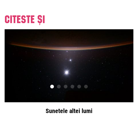
Citeste și
Sunetele altei lumi