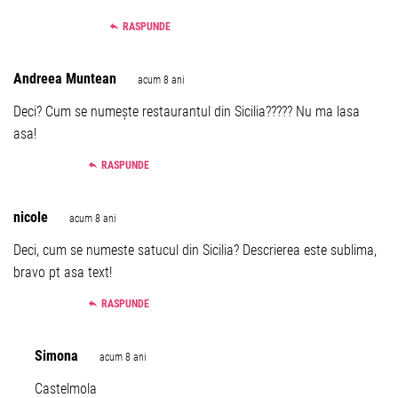
RASPUNDE
Andreea Muntean
acum 8 ani
Deci? Cum se numește restaurantul din Sicilia????? Nu ma lasa
asa!
RASPUNDE
nicole
acum 8 ani
Deci, cum se numeste satucul din Sicilia? Descrierea este sublima,
bravo pt asa text!
RASPUNDE
Simona
acum 8 ani
Castelmola