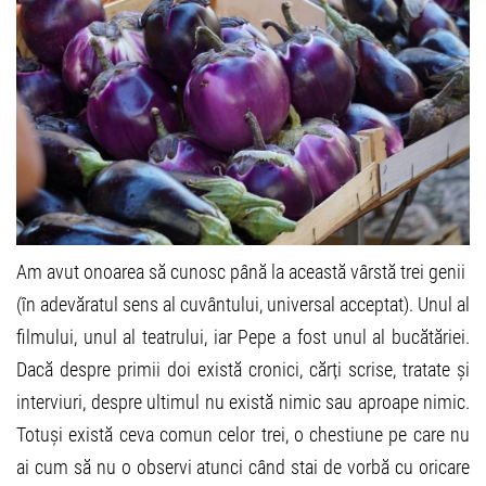
Am avut onoarea să cunosc până la această vârstă trei genii
(în adevăratul sens al cuvântului, universal acceptat). Unul al
filmului, unul al teatrului, iar Pepe a fost unul al bucătăriei.
Dacă despre primii doi există cronici, cărți scrise, tratate și
interviuri, despre ultimul nu există nimic sau aproape nimic.
Totuși există ceva comun celor trei, o chestiune pe care nu
ai cum să nu o observi atunci când stai de vorbă cu oricare