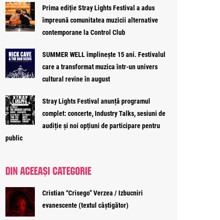
Prima ediție Stray Lights Festival a adus
împreună comunitatea muzicii alternative
contemporane la Control Club
SUMMER WELL împlinește 15 ani. Festivalul
care a transformat muzica într-un univers
cultural revine în august
Stray Lights Festival anunță programul
complet: concerte, Industry Talks, sesiuni de
audiție și noi opțiuni de participare pentru
public
DIN ACEEAȘI CATEGORIE
Cristian “Crisego” Verzea / Izbucniri
evanescente (textul câștigător)