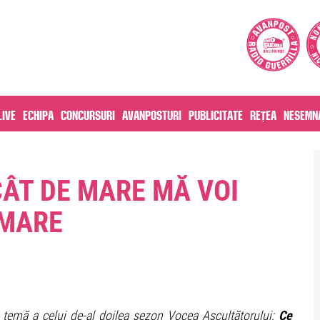
live
Echipa
Concursuri
Avanposturi
Publicitate
Rețea
Nesemna
CÂT DE MARE MĂ VOI
 MARE
temă a celui de-al doilea sezon Vocea Ascultătorului:
Ce