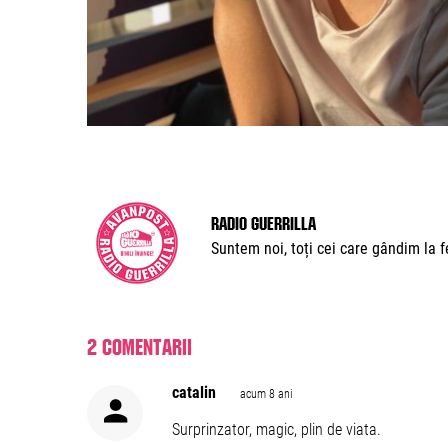
Radio Guerrilla
Suntem noi, toți cei care gândim la fe
2 comentarii
catalin
acum 8 ani
Surprinzator, magic, plin de viata.