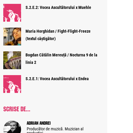
S.2.E.2: Vocea Ascultătorului x Muehle
Maria Horghidan / Fight-Flight-Freeze
(textul câștigător)
Bogdan Cătălin Mereuță / Nocturna 9 de la
linia 2
S.2.E.1: Vocea Ascultătorului x Endea
SCRISE DE...
Adrian Andrei
Producător de muzică. Muzician al