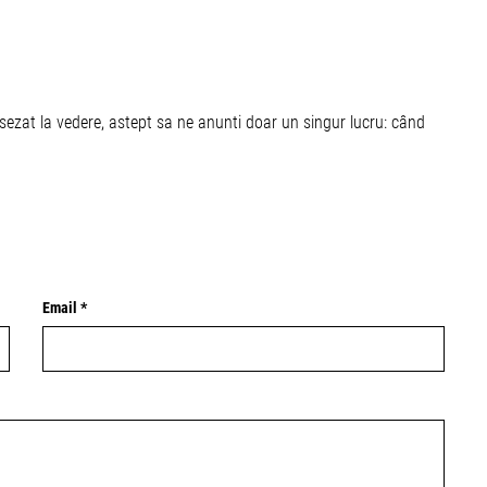
asezat la vedere, astept sa ne anunti doar un singur lucru: când
Email *