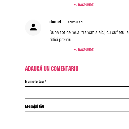
RASPUNDE
daniel
acum 8 ani
Dupa tot ce ne.ai transmis aici, cu sufletul 
ridici premiul.
RASPUNDE
Adaugă un comentariu
Numele tau *
Mesajul tău