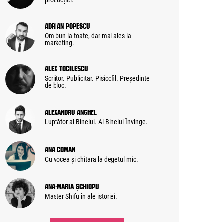
producției.
Adrian Popescu
Om bun la toate, dar mai ales la
marketing.
Alex Tocilescu
Scriitor. Publicitar. Pisicofil. Președinte
de bloc.
Alexandru Anghel
Luptător al Binelui. Al Binelui Învinge.
Ana Coman
Cu vocea și chitara la degetul mic.
Ana-Maria Șchiopu
Master Shifu în ale istoriei.