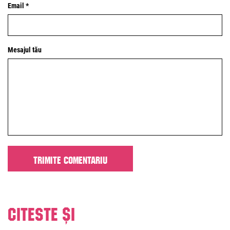
Email *
Mesajul tău
Citeste și