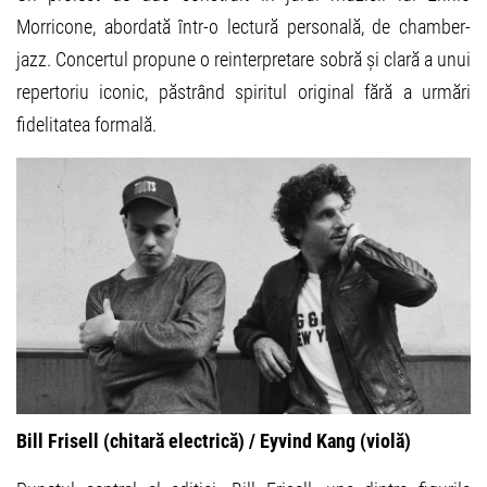
Morricone, abordată într-o lectură personală, de chamber-
jazz. Concertul propune o reinterpretare sobră și clară a unui
repertoriu iconic, păstrând spiritul original fără a urmări
fidelitatea formală.
Bill Frisell (chitară electrică) / Eyvind Kang (violă)