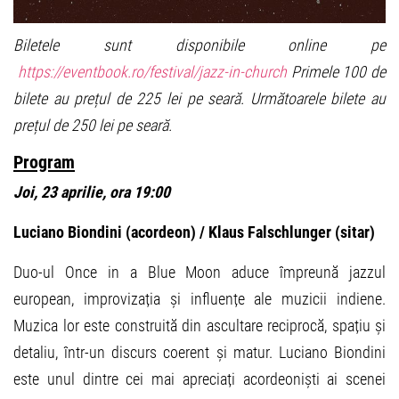
Biletele sunt disponibile online pe
https://eventbook.ro/festival/jazz-in-church
Primele 100 de
bilete au prețul de 225 lei pe seară. Următoarele bilete au
prețul de 250 lei pe seară.
Program
Joi, 23 aprilie, ora 19:00
Luciano Biondini (acordeon) / Klaus Falschlunger (sitar)
Duo-ul Once in a Blue Moon aduce împreună jazzul
european, improvizația și influențe ale muzicii indiene.
Muzica lor este construită din ascultare reciprocă, spațiu și
detaliu, într-un discurs coerent și matur. Luciano Biondini
este unul dintre cei mai apreciați acordeoniști ai scenei