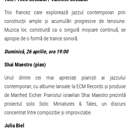
Trio francez care explorează jazzul contemporan prin
construcții ample și acumulări progresive de tensiune.
Muzica lor, construită ca o singură mișcare continuă, se
apropie de o formă de trance sonoră.
Duminică, 26 aprilie, ora 19:00
Shai Maestro (pian)
Unul dintre cei mai apreciați pianiști ai jazzului
contemporan, cu albume lansate la ECM Records și produse
de Manfred Eicher. Pianistul israelian Shai Maestro prezintă
proiectul solo Solo: Miniatures & Tales, un discurs
concentrat între compoziție și improvizație.
Julia Biel