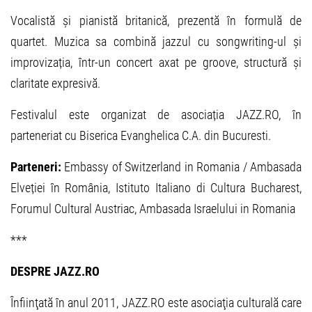
Vocalistă și pianistă britanică, prezentă în formulă de
quartet. Muzica sa combină jazzul cu songwriting-ul și
improvizația, într-un concert axat pe groove, structură și
claritate expresivă.
Festivalul este organizat de asociația JAZZ.RO, în
parteneriat cu Biserica Evanghelica C.A. din Bucuresti.
Parteneri:
Embassy of Switzerland in Romania / Ambasada
Elveției în România, Istituto Italiano di Cultura Bucharest,
Forumul Cultural Austriac, Ambasada Israelului in Romania
***
DESPRE JAZZ.RO
Înfiinţată în anul 2011, JAZZ.RO este asociaţia culturală care