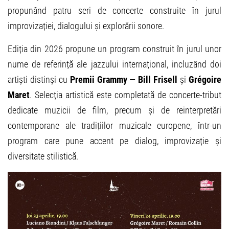
propunând patru seri de concerte construite în jurul
improvizației, dialogului și explorării sonore.
Ediția din 2026 propune un program construit în jurul unor
nume de referință ale jazzului internațional, incluzând doi
artiști distinși cu
Premii Grammy
—
Bill Frisell
și
Grégoire
Maret
. Selecția artistică este completată de concerte-tribut
dedicate muzicii de film, precum și de reinterpretări
contemporane ale tradițiilor muzicale europene, într-un
program care pune accent pe dialog, improvizație și
diversitate stilistică.