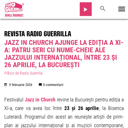
REVISTA RADIO GUERRILLA
JAZZ IN CHURCH AJUNGE LA EDIȚIA A XI-
A: PATRU SERI CU NUME-CHEIE ALE
JAZZULUI INTERNAȚIONAL, ÎNTRE 23 ȘI
26 APRILIE, LA BUCUREȘTI
Plăcut de Radio Guerrilla
9 februarie 2026
0 commentarii
Festivalul
Jazz in Church
revine la București pentru ediția a
XI-a, care va avea loc între
23 și 26 aprilie
, la Biserica
Luterană. Programul din acest an reunește artiști de prim-
plan ai jazzului internațional și ai muzicii contemporane,