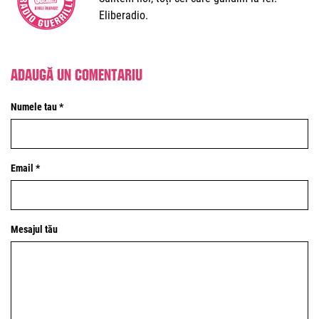
Eliberadio.
Adaugă un comentariu
Numele tau *
Email *
Mesajul tău