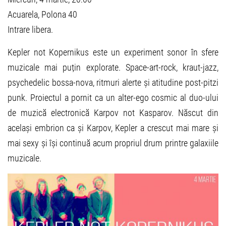
Acuarela, Polona 40
Intrare libera.
Kepler not Kopernikus este un experiment sonor în sfere
muzicale mai puțin explorate. Space-art-rock, kraut-jazz,
psychedelic bossa-nova, ritmuri alerte și atitudine post-pitzi
punk. Proiectul a pornit ca un alter-ego cosmic al duo-ului
de muzică electronică Karpov not Kasparov. Născut din
același embrion ca și Karpov, Kepler a crescut mai mare și
mai sexy și își continuă acum propriul drum printre galaxiile
muzicale.