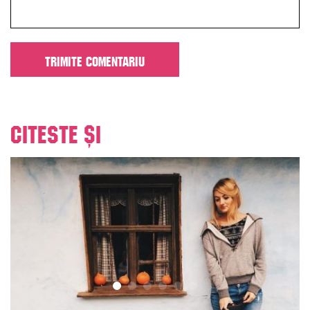
Citeste și