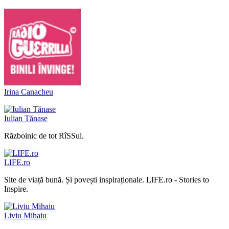
Irina Canacheu
Iulian Tănase
Războinic de tot RîSSul.
LIFE.ro
Site de viață bună. Și povești inspiraționale. LIFE.ro - Stories to
Inspire.
Liviu Mihaiu