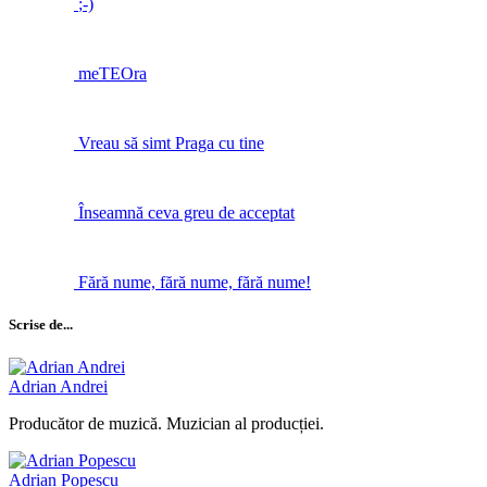
;-)
meTEOra
Vreau să simt Praga cu tine
Înseamnă ceva greu de acceptat
Fără nume, fără nume, fără nume!
Scrise de...
Adrian Andrei
Producător de muzică. Muzician al producției.
Adrian Popescu