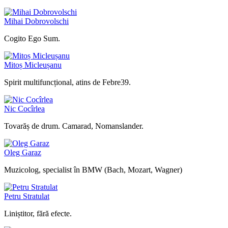
Mihai Dobrovolschi
Cogito Ego Sum.
Mitoș Micleușanu
Spirit multifuncțional, atins de Febre39.
Nic Cocîrlea
Tovarăș de drum. Camarad, Nomanslander.
Oleg Garaz
Muzicolog, specialist în BMW (Bach, Mozart, Wagner)
Petru Stratulat
Liniștitor, fără efecte.