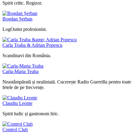
Spirit critic. Regizor.
Bogdan Șerban
LogOutist profesionist.
Carla Teaha & Adrian Popescu
Scandinavi din România.
Carla-Maria Teaha
Neastâmpărată și nealiniată. Cucerește Radio Guerrilla pentru toate
fetele de pe frecvențe.
Claudiu Leonte
Spirit ludic și gastronom liric.
Control Club