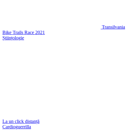
Transilvania
Bike Trails Race 2021
Științologie
La un click distanță
Cardioguerrilla