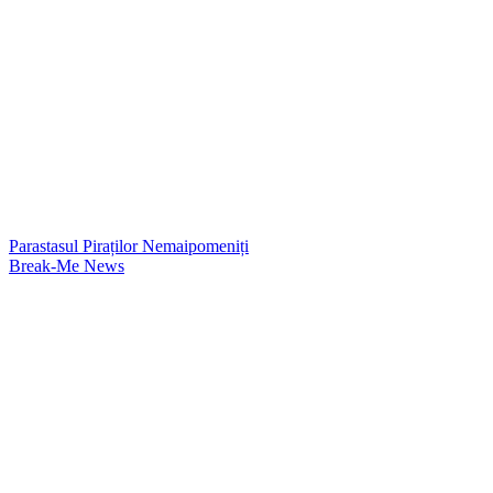
Parastasul Piraților Nemaipomeniți
Break-Me News