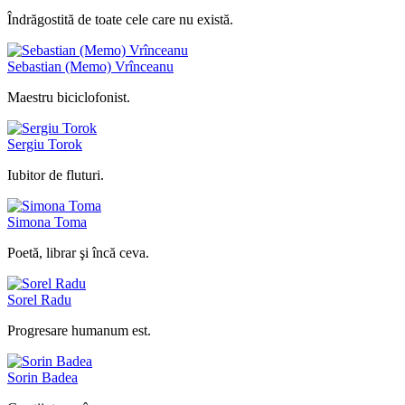
Îndrăgostită de toate cele care nu există.
Sebastian (Memo) Vrînceanu
Maestru biciclofonist.
Sergiu Torok
Iubitor de fluturi.
Simona Toma
Poetă, librar şi încă ceva.
Sorel Radu
Progresare humanum est.
Sorin Badea