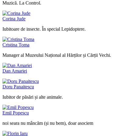
Muzică. La Control.
Corina Jude
Iubitoare de insecte. În special Lepidoptere.
Cristina Toma
Manager al Muzeului Național al Hărților și Cărții Vechi.
Dan Amariei
Doru Panaitescu
Iubitor de păsări și alte animale.
Emil Popescu
noi seara nu mâncăm (și nu bem), doar asociem