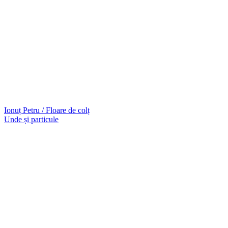
Ionuț Petru / Floare de colț
Unde și particule