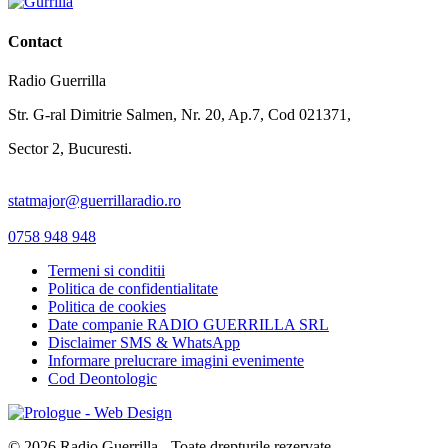
Contact
Radio Guerrilla
Str. G-ral Dimitrie Salmen, Nr. 20, Ap.7, Cod 021371,
Sector 2, Bucuresti.
statmajor@guerrillaradio.ro
0758 948 948
Termeni si conditii
Politica de confidentialitate
Politica de cookies
Date companie RADIO GUERRILLA SRL
Disclaimer SMS & WhatsApp
Informare prelucrare imagini evenimente
Cod Deontologic
© 2026 Radio Guerrilla - Toate drepturile rezervate