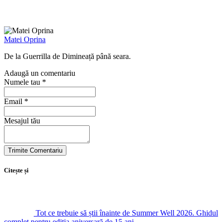
Matei Oprina
De la Guerrilla de Dimineață până seara.
Adaugă un comentariu
Numele tau *
Email *
Mesajul tău
Citește și
Tot ce trebuie să știi înainte de Summer Well 2026. Ghidul
complet pentru ediția aniversară de 15 ani