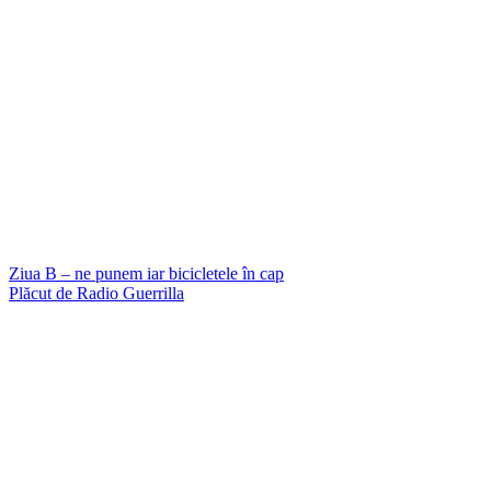
Ziua B – ne punem iar bicicletele în cap
Plăcut de Radio Guerrilla