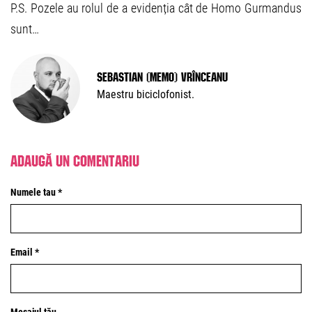
P.S. Pozele au rolul de a evidenția cât de Homo Gurmandus
sunt…
Sebastian (Memo) Vrînceanu
Maestru biciclofonist.
Adaugă un comentariu
Numele tau *
Email *