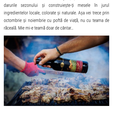
darurile sezonului și construiește-ți mesele în jurul
ingredientelor locale, colorate și naturale. Așa vei trece prin
octombrie și noiembrie cu poftă de viață, nu cu teama de
răceală. Mie mi-e teamă doar de cântar…