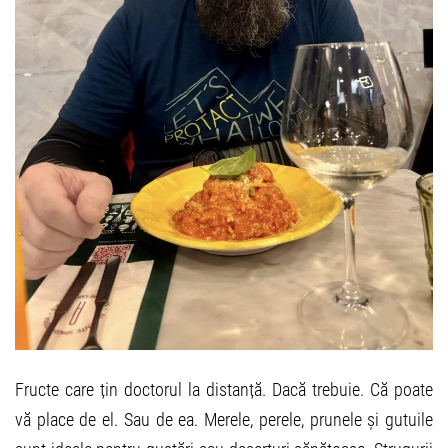
Fructe care țin doctorul la distanță. Dacă trebuie. Că poate
vă place de el. Sau de ea. Merele, perele, prunele și gutuile