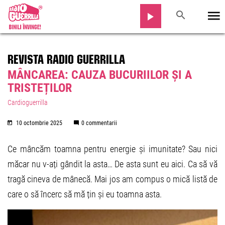
REVISTA RADIO GUERRILLA
MÂNCAREA: CAUZA BUCURIILOR ȘI A
TRISTEȚILOR
Cardioguerrilla
10 octombrie 2025
0 commentarii
Ce mâncăm toamna pentru energie și imunitate? Sau nici
măcar nu v-ați gândit la asta… De asta sunt eu aici. Ca să vă
tragă cineva de mânecă. Mai jos am compus o mică listă de
care o să încerc să mă țin și eu toamna asta.