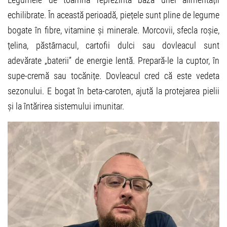
echilibrate. În această perioadă, piețele sunt pline de legume
bogate în fibre, vitamine și minerale. Morcovii, sfecla roșie,
țelina, păstârnacul, cartofii dulci sau dovleacul sunt
adevărate „baterii” de energie lentă. Prepară-le la cuptor, în
supe-cremă sau tocănițe. Dovleacul cred că este vedeta
sezonului. E bogat în beta-caroten, ajută la protejarea pielii
și la întărirea sistemului imunitar.