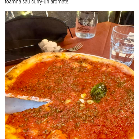
toamnă sau curry-uri aromate.