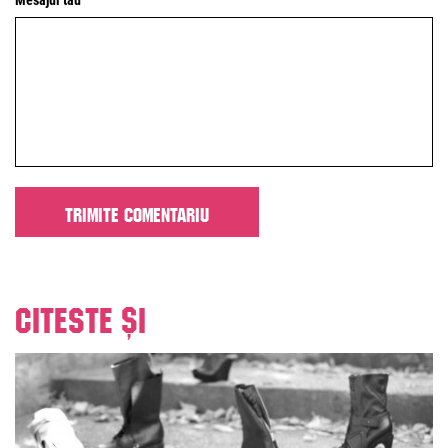
Mesajul tău
Citeste și