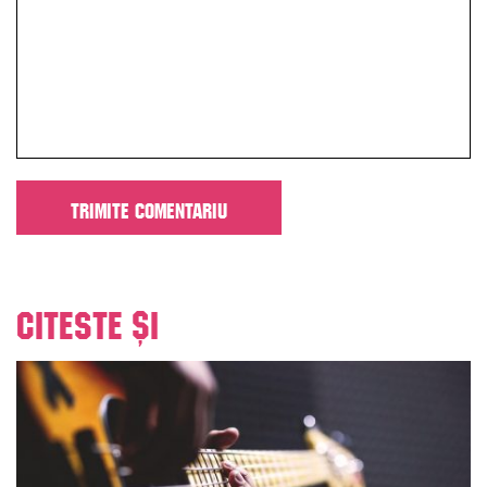
Citeste și