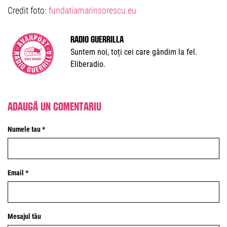
Credit foto:
fundatiamarinsorescu.eu
Radio Guerrilla
Suntem noi, toți cei care gândim la fel.
Eliberadio.
Adaugă un comentariu
Numele tau *
Email *
Mesajul tău