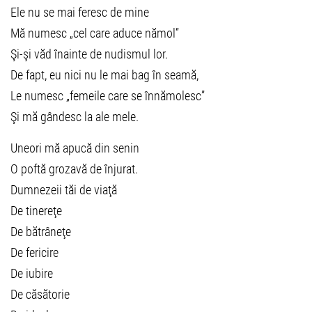
Ele nu se mai feresc de mine
Mă numesc „cel care aduce nămol”
Şi-şi văd înainte de nudismul lor.
De fapt, eu nici nu le mai bag în seamă,
Le numesc „femeile care se înnămolesc”
Şi mă gândesc la ale mele.
Uneori mă apucă din senin
O poftă grozavă de înjurat.
Dumnezeii tăi de viaţă
De tinereţe
De bătrâneţe
De fericire
De iubire
De căsătorie