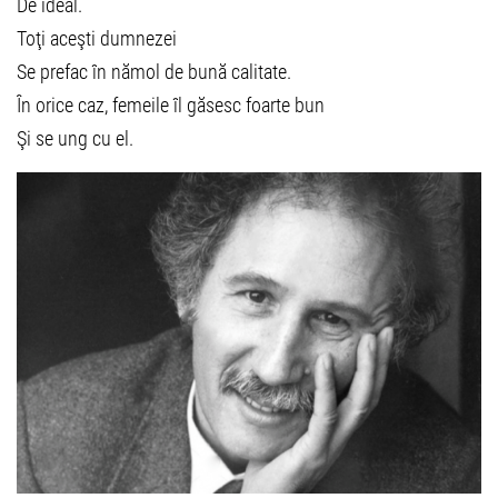
De ideal.
Toţi aceşti dumnezei
Se prefac în nămol de bună calitate.
În orice caz, femeile îl găsesc foarte bun
Şi se ung cu el.