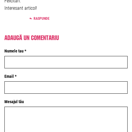
Felicitări.
Interesant articol!
RASPUNDE
Adaugă un comentariu
Numele tau *
Email *
Mesajul tău