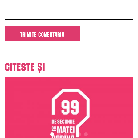
Citeste și