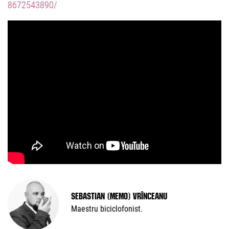
8672543890/
Sebastian (Memo) Vrînceanu
Maestru biciclofonist.