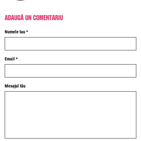
Adaugă un comentariu
Numele tau *
Email *
Mesajul tău