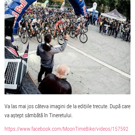
Va las mai jos câteva imagini de la edițiile trecute. După care
va aștept sâmbătă în Tineretului.
https://www.facebook.com/MoonTimeBike/videos/157592