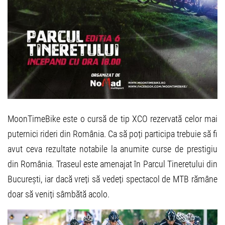
MoonTimeBike este o cursă de tip XCO rezervată celor mai
puternici rideri din România. Ca să poți participa trebuie să fi
avut ceva rezultate notabile la anumite curse de prestigiu
din România. Traseul este amenajat în Parcul Tineretului din
București, iar dacă vreți să vedeți spectacol de MTB rămâne
doar să veniți sâmbătă acolo.