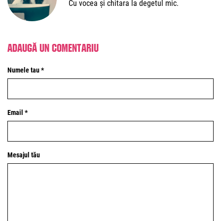
Cu vocea și chitara la degetul mic.
Adaugă un comentariu
Numele tau *
Email *
Mesajul tău