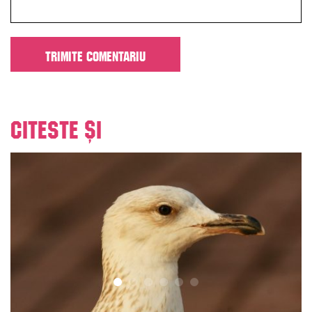
Citeste și