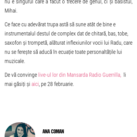
nu e singurul care a făcut o trecere de genul, ci și basistul,
Mihai.
Ce face cu adevărat trupa astă să sune atât de bine e
instrumentalul destul de complex dat de chitară, bas, tobe,
saxofon și trompetă, alăturat inflexiunilor vocii lui Radu, care
nu se ferește să aducă în ecuație toate personaltățile lui
muzicale.
De vă convinge
live-ul lor din Mansarda Radio Guerrilla,
îi
mai găsiți și
aici
, pe 28 februarie.
Ana Coman