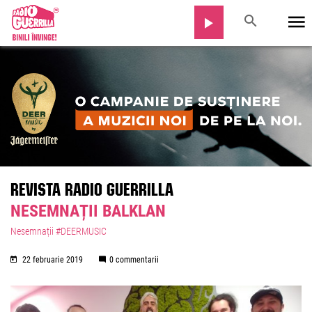
REVISTA RADIO GUERRILLA
NESEMNAȚII BALKLAN
Nesemnații #DEERMUSIC
22 februarie 2019
0 commentarii