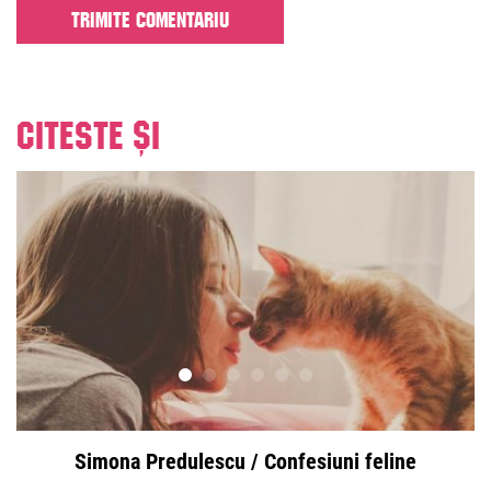
Citeste și
Simona Predulescu / Confesiuni feline