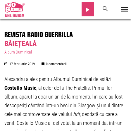
REVISTA RADIO GUERRILLA
BĂIEȚEALĂ
Album Duminical
17 februarie 2019
0 commentarii
Alexandru a ales pentru Albumul Duminical de astăzi
Costello Music
, al celor de la The Fratellis. Primul lor
album, apărut la doar un an de la momentul în care au fost
descoperiți cântând într-un beci din Glasgow și unul dintre
cele mai controversate ale valului
brit
, deodată cu care a
venit. Costello Music a fost votat la un moment dat într-un