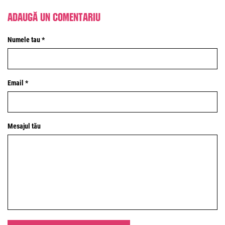
Adaugă un comentariu
Numele tau *
Email *
Mesajul tău