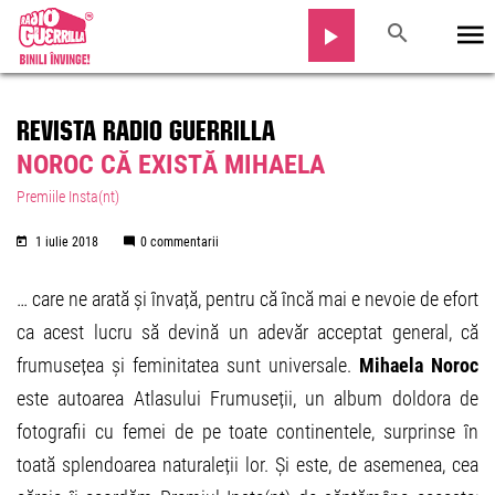
REVISTA RADIO GUERRILLA
NOROC CĂ EXISTĂ MIHAELA
Premiile Insta(nt)
1 iulie 2018
0 commentarii
… care ne arată și învață, pentru că încă mai e nevoie de efort
ca acest lucru să devină un adevăr acceptat general, că
frumusețea și feminitatea sunt universale.
Mihaela Noroc
este autoarea Atlasului Frumuseții, un album doldora de
fotografii cu femei de pe toate continentele, surprinse în
toată splendoarea naturaleții lor. Și este, de asemenea, cea