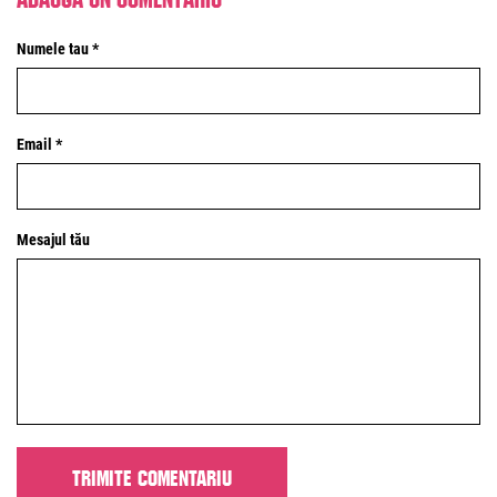
Numele tau *
Email *
Mesajul tău