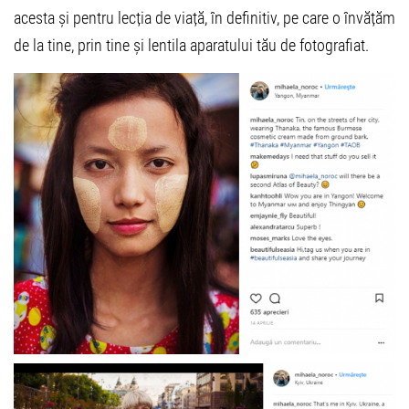
acesta și pentru lecția de viață, în definitiv, pe care o învățăm
de la tine, prin tine și lentila aparatului tău de fotografiat.