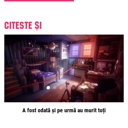
Citeste și
A fost odată și pe urmă au murit toți