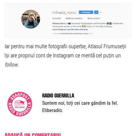
Iar pentru mai multe fotografii superbe, Atlasul Frumuseții
își are propriul cont de Instagram ce merită cel puțin un
follow
.
Radio Guerrilla
Suntem noi, toți cei care gândim la fel.
Eliberadio.
Adaugă un comentariu