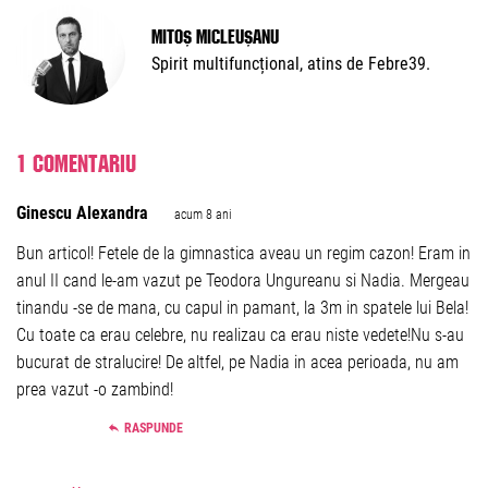
Mitoș Micleușanu
Spirit multifuncțional, atins de Febre39.
1 comentariu
Ginescu Alexandra
acum 8 ani
Bun articol! Fetele de la gimnastica aveau un regim cazon! Eram in
anul II cand le-am vazut pe Teodora Ungureanu si Nadia. Mergeau
tinandu -se de mana, cu capul in pamant, la 3m in spatele lui Bela!
Cu toate ca erau celebre, nu realizau ca erau niste vedete!Nu s-au
bucurat de stralucire! De altfel, pe Nadia in acea perioada, nu am
prea vazut -o zambind!
RASPUNDE