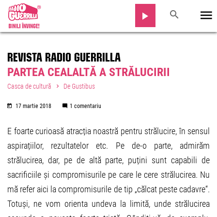
REVISTA RADIO GUERRILLA
PARTEA CEALALTĂ A STRĂLUCIRII
Casca de cultură
De Gustibus
17 martie 2018
1 comentariu
E foarte curioasă atracția noastră pentru strălucire, în sensul
aspirațiilor, rezultatelor etc. Pe de-o parte, admirăm
strălucirea, dar, pe de altă parte, puțini sunt capabili de
sacrificiile și compromisurile pe care le cere strălucirea. Nu
mă refer aici la compromisurile de tip „călcat peste cadavre“.
Totuși, ne vom orienta undeva la limită, unde strălucirea