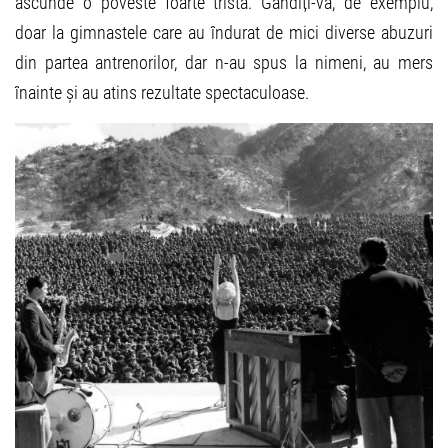
ascunde o poveste foarte tristă. Gândiți-vă, de exemplu,
doar la gimnastele care au îndurat de mici diverse abuzuri
din partea antrenorilor, dar n-au spus la nimeni, au mers
înainte și au atins rezultate spectaculoase.