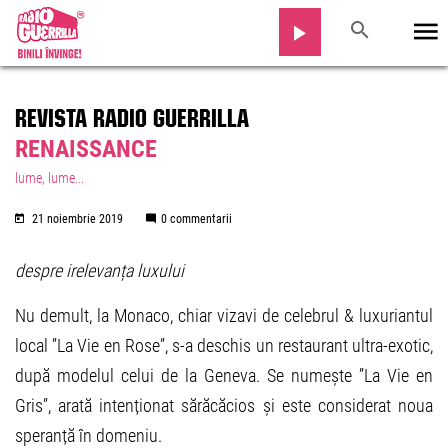
REVISTA RADIO GUERRILLA
RENAISSANCE
lume, lume...
21 noiembrie 2019
0 commentarii
despre irelevanța luxului
Nu demult, la Monaco, chiar vizavi de celebrul & luxuriantul
local ”La Vie en Rose”, s-a deschis un restaurant ultra-exotic,
după modelul celui de la Geneva. Se numește ”La Vie en
Gris”, arată intenționat sărăcăcios și este considerat noua
speranță în domeniu.