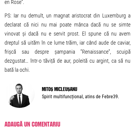
en Rose”.
PS: Iar nu demult, un magnat aristocrat din Luxemburg a
declarat că nici nu mai poate mânca dacă nu se simte
vinovat și dacă nu e servit prost. El spune că nu avem
dreptul să uităm în ce lume trăim, iar când aude de caviar,
frișcă sau despre șampania ”Renaissance”, scuipă
dezgustat… într-o tăviță de aur, poleită cu argint, ca să nu
bată la ochi.
Mitoș Micleușanu
Spirit multifuncțional, atins de Febre39.
Adaugă un comentariu