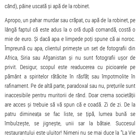
când), pâine uscată și apă de la robinet.
Apropo, un pahar murdar sau crăpat, cu apă de la robinet, pe
lângă faptul că este adus la o oră după comandă, costă o
mie de euro. Și dacă apa e limpede poți spune că ai noroc.
Împreună cu apa, clientul primește un set de fotografii din
Africa, Siria sau Afganistan și nu sunt fotografii ușor de
privit. Desigur, scopul este readucerea cu picioarele pe
pământ a spiritelor rătăcite în răsfăț sau împotmolite în
rafinament. Pe de altă parte, paradoxal sau nu, prețurile sunt
inaccesibile pentru muritorii de rând. Doar crema societății
are acces și trebuie să vă spun că e coadă. Zi de zi. De la
patru dimineața se fac liste, se țipă, lumea bună se
îmbulzește, se jignește, unii sar la bătaie. Succesul
restaurantului este uluitor! Nimeni nu se mai duce la ”La Vie