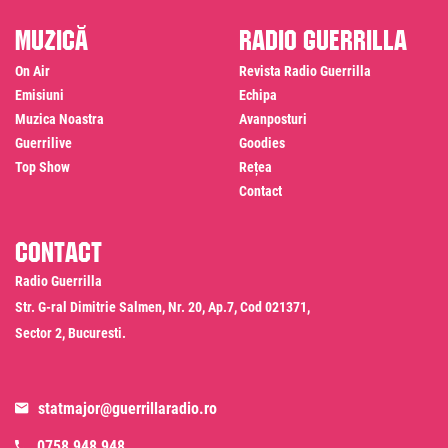
Muzică
Radio Guerrilla
On Air
Revista Radio Guerrilla
Emisiuni
Echipa
Muzica Noastra
Avanposturi
Guerrilive
Goodies
Top Show
Rețea
Contact
Contact
Radio Guerrilla
Str. G-ral Dimitrie Salmen, Nr. 20, Ap.7, Cod 021371,
Sector 2, Bucuresti.
statmajor@guerrillaradio.ro
0758 948 948