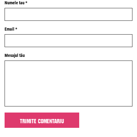
Numele tau *
Email *
Mesajul tău