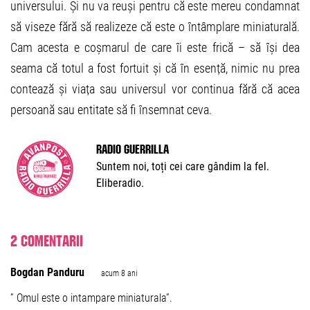
universului. Și nu va reuși pentru că este mereu condamnat
să viseze fără să realizeze că este o întâmplare miniaturală.
Cam acesta e coșmarul de care îi este frică – să își dea
seama că totul a fost fortuit și că în esență, nimic nu prea
contează și viața sau universul vor continua fără că acea
persoană sau entitate să fi însemnat ceva.
Radio Guerrilla
Suntem noi, toți cei care gândim la fel.
Eliberadio.
2 comentarii
Bogdan Panduru
acum 8 ani
” Omul este o intampare miniaturala”.