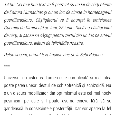
14:00. Cel mai bun text va fi premiat cu un kil de cărți oferite
de Editura Humanitas și cu un loc de cinste în homepage-ul
guerrillaradio.ro. Câștigătorul va fi anunțat în emisiunea
Guerrilla de Dimineață de luni, 25 iunie. Dacă nu câștigi kilul
de cărți, ai șanse să câștigi pentru textul tău un loc pe site-ul
guerrillaradio.ro, alături de felicitările noastre.
Deloc șocant, primul text finalist vine de la Sebi Răducu.
***
Universul e misterios. Lumea este complicată și realitatea
poate părea uneori destul de schizofrenică și schizoidă. Nu
e un discurs mobilizator, dar optimismul este cel mai nociv
pesimism pe care și-l poate asuma cineva fără să se
gândească la consecințele posterității. Dar vor apărea la fel