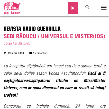
REVISTA RADIO GUERRILLA
SEBI RĂDUCU / UNIVERSUL E MISTER(IOS)
Vocea Ascultătorului
19 iunie 2018
2 comentarii
La începutul săptămânii am lansat cea de-a șaptea temă a
celui de-al doilea sezon Vocea Ascultătorului:
Dacă ai fi
câștigătoarea/câștigătorul titlului de Miss/Mister
Univers, cum ar suna discursul cu care ai reușit să înhați
trofeul?
Concursul se încheie dumincă, 24 iunie, ora