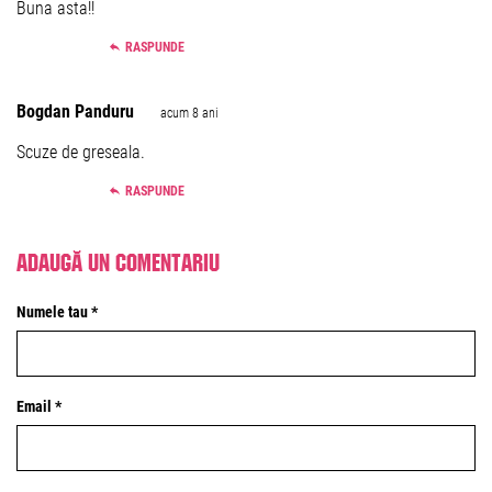
Buna asta!!
RASPUNDE
Bogdan Panduru
acum 8 ani
Scuze de greseala.
RASPUNDE
Adaugă un comentariu
Numele tau *
Email *