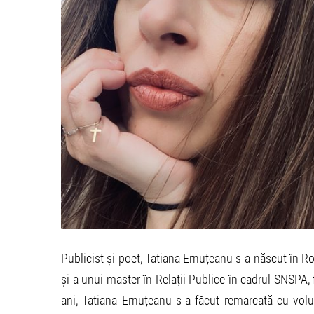
Publicist și poet, Tatiana Ernuțeanu s-a născut în Ro
și a unui master în Relații Publice în cadrul SNSPA,
ani, Tatiana Ernuțeanu s-a făcut remarcată cu volu