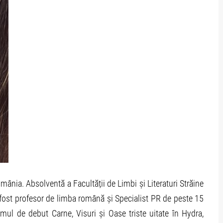
mânia. Absolventă a Facultății de Limbi și Literaturi Străine
 fost profesor de limba română și Specialist PR de peste 15
mul de debut Carne, Visuri și Oase triste uitate în Hydra,