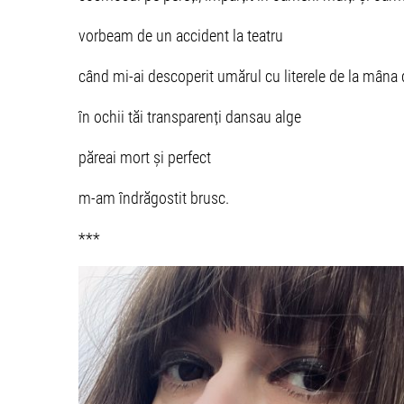
vorbeam de un accident la teatru
când mi-ai descoperit umărul cu literele de la mâna
în ochii tăi transparenți dansau alge
păreai mort și perfect
m-am îndrăgostit brusc.
***