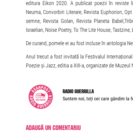
editura Eikon 2020. A publicat poezii în reviste l
Neuma, Convorbiri Literare, Revista Euphorion, Opt 
semne, Revista Golan, Revista Planeta Babel,Tri
Israelian, Noise Poetry, To The Lite House, Tastzine, 
De curand, pomele ei au fost incluse în antologia Ne
Anul trecut a fost invitată la Festivalul Internaționa
Poezie și Jazz, editia a XIII-a, organizate de Muzeul
Radio Guerrilla
Suntem noi, toți cei care gândim la fe
Adaugă un comentariu