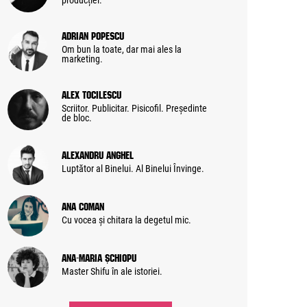
producției.
Adrian Popescu
Om bun la toate, dar mai ales la
marketing.
Alex Tocilescu
Scriitor. Publicitar. Pisicofil. Președinte
de bloc.
Alexandru Anghel
Luptător al Binelui. Al Binelui Învinge.
Ana Coman
Cu vocea și chitara la degetul mic.
Ana-Maria Șchiopu
Master Shifu în ale istoriei.