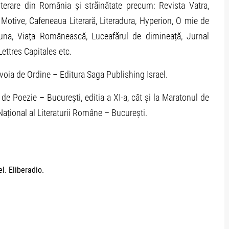
iterare din România și străinătate precum: Revista Vatra,
Motive, Cafeneaua Literară, Literadura, Hyperion, O mie de
buna, Viața Românească, Luceafărul de dimineață, Jurnal
Lettres Capitales etc.
voia de Ordine – Editura Saga Publishing Israel.
l de Poezie – București, editia a XI-a, cât și la Maratonul de
 Național al Literaturii Române – București.
l. Eliberadio.