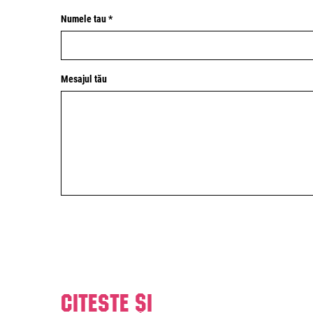
Numele tau *
Mesajul tău
Citeste și