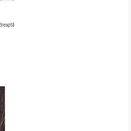
 dreaptă