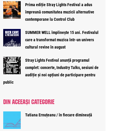
Prima ediție Stray Lights Festival a adus
împreună comunitatea muzicii alternative
contemporane la Control Club
SUMMER WELL împlinește 15 ani. Festivalul
care a transformat muzica într-un univers
cultural revine în august
Stray Lights Festival anunță programul
complet: concerte, Industry Talks, sesiuni de
audiție și noi opțiuni de participare pentru
public
DIN ACEEAȘI CATEGORIE
Tatiana Ernuțeanu / în fiecare dimineață