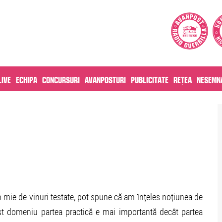
live
Echipa
Concursuri
Avanposturi
Publicitate
Rețea
Nesemna
o mie de vinuri testate, pot spune că am înțeles noțiunea de
cest domeniu partea practică e mai importantă decât partea