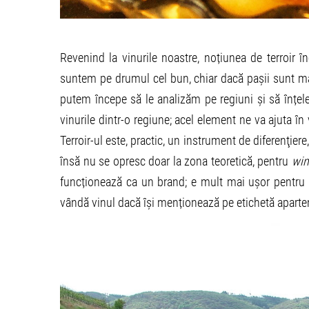
Revenind la vinurile noastre, noțiunea de terroir
suntem pe drumul cel bun, chiar dacă pașii sunt m
putem începe să le analizăm pe regiuni și să înțe
vinurile dintr-o regiune; acel element ne va ajuta în
Terroir-ul este, practic, un instrument de diferenţiere,
însă nu se opresc doar la zona teoretică, pentru
win
funcționează ca un brand; e mult mai ușor pentru
vândă vinul dacă își menționează pe etichetă aparten