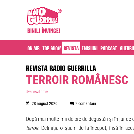
On air
Top Show
Revista
Emisiuni
Podcast
Guerri
REVISTA RADIO GUERRILLA
TERROIR ROMÂNESC
#winewithme
28 august 2020
2 comentarii
După mai multe mii de ore de degustări și în jur de 
terroir
. Definiția o știam de la început, însă în a