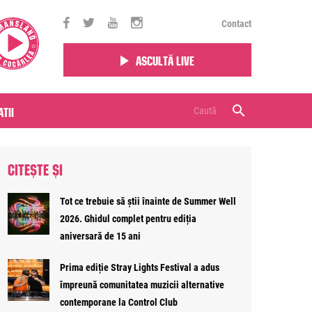
Contact
Ascultă live
tii
CITEȘTE ȘI
Tot ce trebuie să știi înainte de Summer Well
2026. Ghidul complet pentru ediția
aniversară de 15 ani
Prima ediție Stray Lights Festival a adus
împreună comunitatea muzicii alternative
contemporane la Control Club