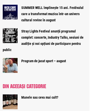
SUMMER WELL împlinește 15 ani. Festivalul
care a transformat muzica într-un univers
cultural revine în august
Stray Lights Festival anunță programul
complet: concerte, Industry Talks, sesiuni de
audiție și noi opțiuni de participare pentru
public
Program de jucat sport – august
DIN ACEEAȘI CATEGORIE
Manele sau ceva mai cult?