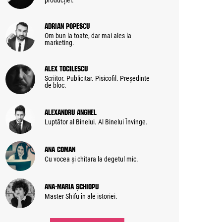
producției.
Adrian Popescu
Om bun la toate, dar mai ales la
marketing.
Alex Tocilescu
Scriitor. Publicitar. Pisicofil. Președinte
de bloc.
Alexandru Anghel
Luptător al Binelui. Al Binelui Învinge.
Ana Coman
Cu vocea și chitara la degetul mic.
Ana-Maria Șchiopu
Master Shifu în ale istoriei.