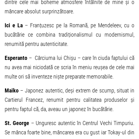
dintre cele mai boheme atmosfere întâlnite de mine și o
mâncare absolut surprinzătoare.
Ici e La
– Franțuzesc pe la Romană, pe Mendeleev, cu o
bucătărie ce combina tradiționalismul cu modernismul,
renumită pentru autenticitate.
Esperanto
– Cârciuma lui Chișu – care în ciuda faptului că
nu avea mai niciodată ce scria în meniu reușea de cele mai
multe ori să inventeze niște preparate memorabile.
Maiko
– Japonez autentic, deși extrem de scump, situat in
Cartierul Francez, renumit pentru calitatea produselor și
pentru faptul că, da, aveau un japonez în bucătărie.
St. George
– Unguresc autentic în Centrul Vechi Timpuriu.
Se mânca foarte bine, mâncarea era cu gust iar Tokay-ul din