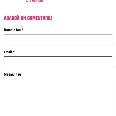
RASPUNDE
Adaugă un comentariu
Numele tau *
Email *
Mesajul tău