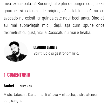
mea, exacerbată, că Bucureștiul e plin de burgeri cool, pizza
gourmet și cafenele de origine, că salatele dacă nu au
avocado nu există iar quinoa este noul beef tartar. Bine că
au mai supraviețuit micii, deși, așa cum spune orice
taximetrist cu gust, nici la Cocoșatu nu mai e treabă.
Claudiu Leonte
Spirit ludic și gastronom liric.
1 comentariu
Andrei
acum 7 ani
Mișto. Uitasem. Dar ar mai fi câteva – el bacha, bistro ateneu,
bon, sangria