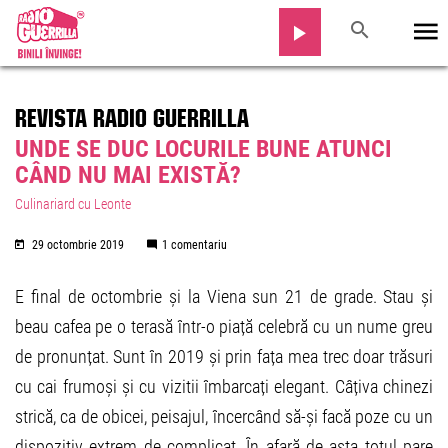
REVISTA RADIO GUERRILLA
UNDE SE DUC LOCURILE BUNE ATUNCI
CÂND NU MAI EXISTĂ?
Culinariard cu Leonte
29 octombrie 2019
1 comentariu
E final de octombrie și la Viena sun 21 de grade. Stau și
beau cafea pe o terasă într-o piață celebră cu un nume greu
de pronunțat. Sunt în 2019 și prin fața mea trec doar trăsuri
cu cai frumoși și cu vizitii îmbarcați elegant. Câțiva chinezi
strică, ca de obicei, peisajul, încercând să-și facă poze cu un
dispozitiv extrem de complicat. În afară de asta totul pare