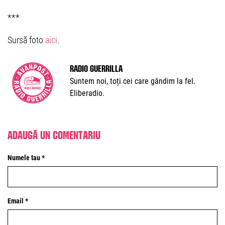
***
Sursă foto
aici
.
Radio Guerrilla
Suntem noi, toți cei care gândim la fel.
Eliberadio.
Adaugă un comentariu
Numele tau *
Email *