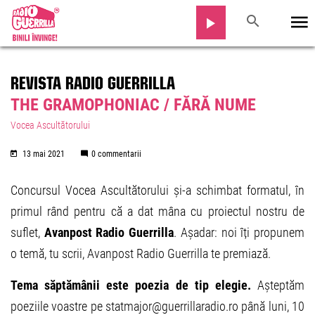
REVISTA RADIO GUERRILLA
THE GRAMOPHONIAC / FĂRĂ NUME
Vocea Ascultătorului
13 mai 2021
0 commentarii
Concursul Vocea Ascultătorului și-a schimbat formatul, în
primul rând pentru că a dat mâna cu proiectul nostru de
suflet,
Avanpost Radio Guerrilla
. Așadar: noi îți propunem
o temă, tu scrii, Avanpost Radio Guerrilla te premiază.
Tema săptămânii este poezia de tip elegie.
Așteptăm
poeziile voastre pe statmajor@guerrillaradio.ro până luni, 10