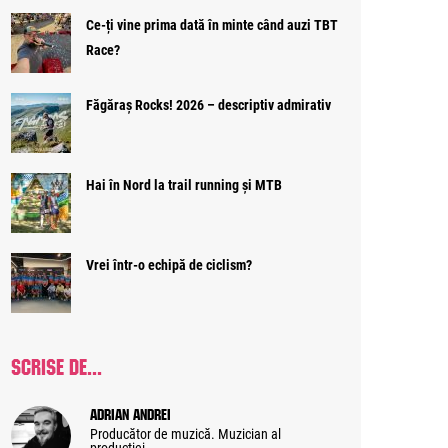
Ce-ți vine prima dată în minte când auzi TBT
Race?
Făgăraș Rocks! 2026 – descriptiv admirativ
Hai în Nord la trail running și MTB
Vrei într-o echipă de ciclism?
SCRISE DE...
Adrian Andrei
Producător de muzică. Muzician al