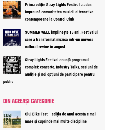
Prima ediție Stray Lights Festival a adus
împreună comunitatea muzicii alternative
contemporane la Control Club
SUMMER WELL împlinește 15 ani. Festivalul
care a transformat muzica într-un univers
cultural revine în august
Stray Lights Festival anunță programul
complet: concerte, Industry Talks, sesiuni de
audiție și noi opțiuni de participare pentru
public
DIN ACEEAȘI CATEGORIE
Cluj Bike Fest – ediția de anul acesta e mai
mare și cuprinde mai multe discipline