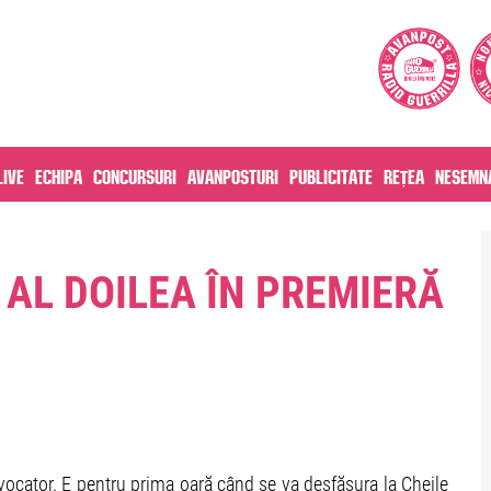
live
Echipa
Concursuri
Avanposturi
Publicitate
Rețea
Nesemna
 AL DOILEA ÎN PREMIERĂ
vocator. E pentru prima oară când se va desfășura la Cheile