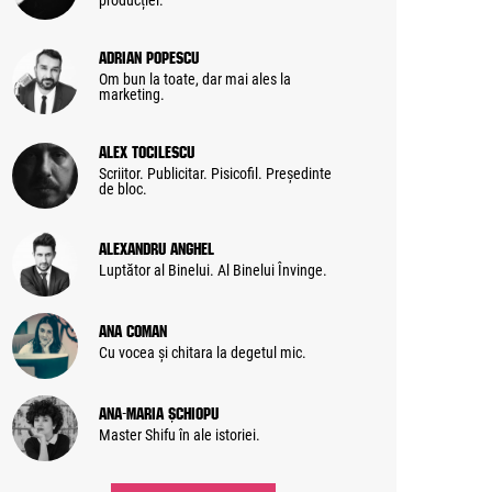
producției.
Adrian Popescu
Om bun la toate, dar mai ales la
marketing.
Alex Tocilescu
Scriitor. Publicitar. Pisicofil. Președinte
de bloc.
Alexandru Anghel
Luptător al Binelui. Al Binelui Învinge.
Ana Coman
Cu vocea și chitara la degetul mic.
Ana-Maria Șchiopu
Master Shifu în ale istoriei.