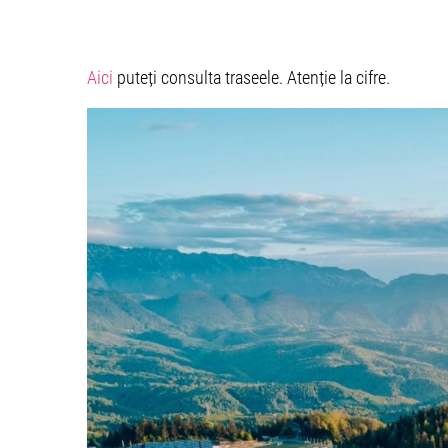
Aici
puteți consulta traseele. Atenție la cifre.