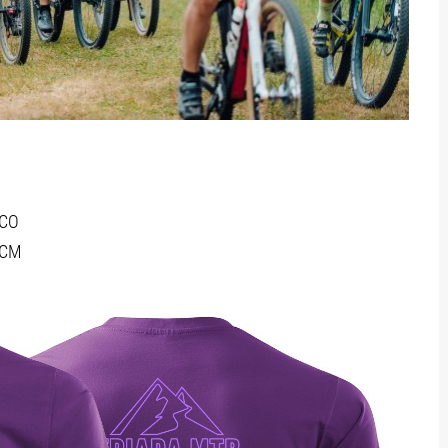
XCO
XCM