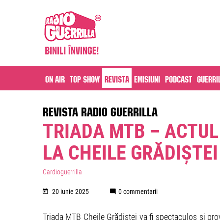
On air
Top Show
Revista
Emisiuni
Podcast
Guerri
REVISTA RADIO GUERRILLA
TRIADA MTB – ACTUL
LA CHEILE GRĂDIȘTEI
Cardioguerrilla
20 iunie 2025
0 commentarii
Triada MTB Cheile Grădiștei va fi spectaculos și pro