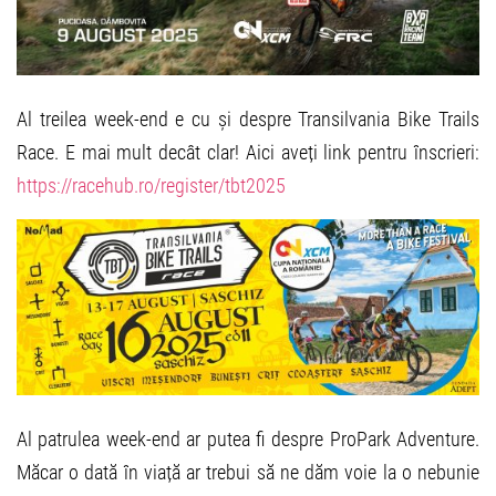
Al treilea week-end e cu și despre Transilvania Bike Trails
Race. E mai mult decât clar! Aici aveți link pentru înscrieri:
https://racehub.ro/register/tbt2025
Al patrulea week-end ar putea fi despre ProPark Adventure.
Măcar o dată în viață ar trebui să ne dăm voie la o nebunie