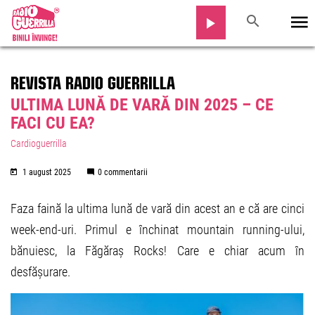
REVISTA RADIO GUERRILLA
ULTIMA LUNĂ DE VARĂ DIN 2025 – CE
FACI CU EA?
Cardioguerrilla
1 august 2025
0 commentarii
Faza faină la ultima lună de vară din acest an e că are cinci
week-end-uri. Primul e închinat mountain running-ului,
bănuiesc, la Făgăraș Rocks! Care e chiar acum în
desfășurare.