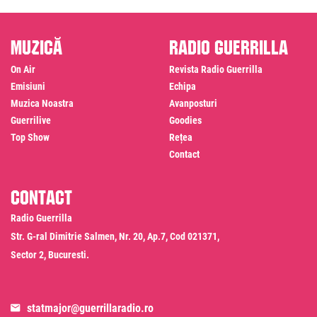
Muzică
Radio Guerrilla
On Air
Revista Radio Guerrilla
Emisiuni
Echipa
Muzica Noastra
Avanposturi
Guerrilive
Goodies
Top Show
Rețea
Contact
Contact
Radio Guerrilla
Str. G-ral Dimitrie Salmen, Nr. 20, Ap.7, Cod 021371,
Sector 2, Bucuresti.
statmajor@guerrillaradio.ro