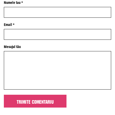
Numele tau *
Email *
Mesajul tău