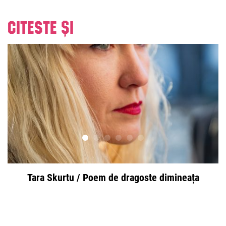
Citeste și
Tara Skurtu / Poem de dragoste dimineața