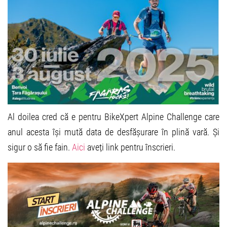
Al doilea cred că e pentru BikeXpert Alpine Challenge care
anul acesta își mută data de desfășurare în plină vară. Și
sigur o să fie fain.
Aici
aveți link pentru înscrieri.