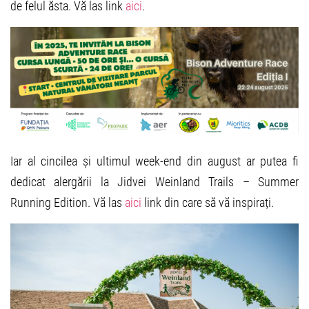
de felul ăsta. Vă las link
aici
.
Iar al cincilea și ultimul week-end din august ar putea fi
dedicat alergării la Jidvei Weinland Trails – Summer
Running Edition. Vă las
aici
link din care să vă inspirați.