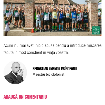
Acum nu mai aveți nicio scuză pentru a introduce mișcarea
făcută în mod conștient în viața voastră.
Sebastian (Memo) Vrînceanu
Maestru biciclofonist.
Adaugă un comentariu