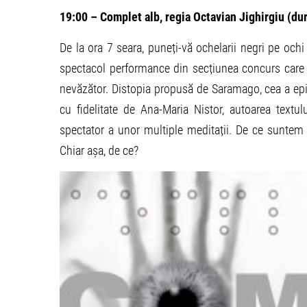
19:00 – Complet alb, regia Octavian Jighirgiu (du
De la ora 7 seara, puneți-vă ochelarii negri pe ochi 
spectacol performance din secțiunea concurs care 
nevăzător. Distopia propusă de Saramago, cea a epi
cu fidelitate de Ana-Maria Nistor, autoarea textul
spectator a unor multiple meditații. De ce sunte
Chiar așa, de ce?