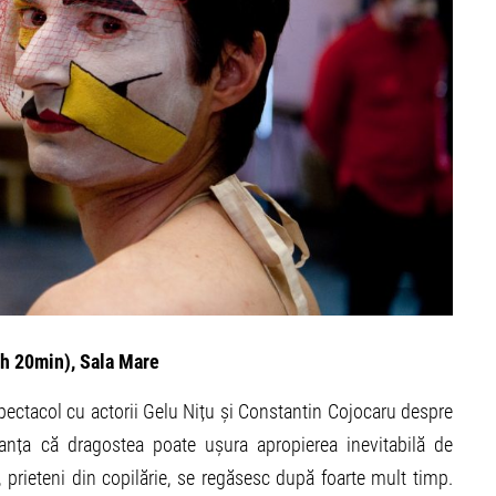
1h 20min), Sala Mare
spectacol cu actorii Gelu Nițu și Constantin Cojocaru despre
anța că dragostea poate ușura apropierea inevitabilă de
 prieteni din copilărie, se regăsesc după foarte mult timp.