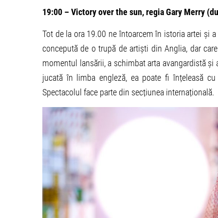
19:00 – Victory over the sun, regia Gary Merry (du
Tot de la ora 19.00 ne întoarcem în istoria artei și 
concepută de o trupă de artiști din Anglia, dar car
momentul lansării, a schimbat arta avangardistă și 
jucată în limba engleză, ea poate fi înțeleasă cu 
Spectacolul face parte din secțiunea internațională.