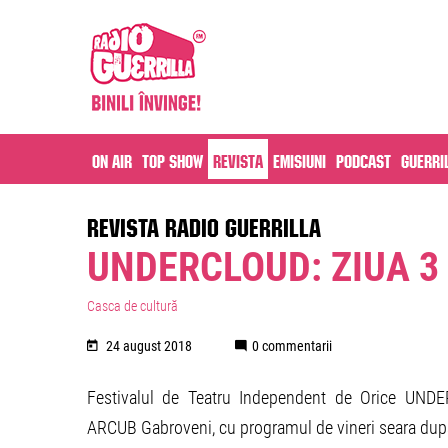
On air
Top Show
Revista
Emisiuni
Podcast
Guerri
REVISTA RADIO GUERRILLA
UNDERCLOUD: ZIUA 3
Casca de cultură
24 august 2018
0 commentarii
Festivalul de Teatru Independent de Orice UNDE
ARCUB Gabroveni, cu programul de vineri seara du