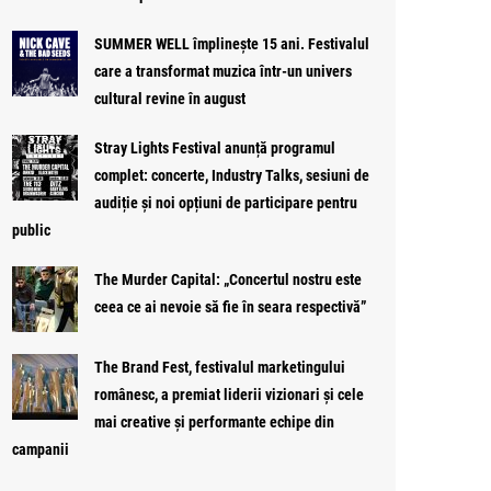
SUMMER WELL împlinește 15 ani. Festivalul
care a transformat muzica într-un univers
cultural revine în august
Stray Lights Festival anunță programul
complet: concerte, Industry Talks, sesiuni de
audiție și noi opțiuni de participare pentru
public
The Murder Capital: „Concertul nostru este
ceea ce ai nevoie să fie în seara respectivă”
The Brand Fest, festivalul marketingului
românesc, a premiat liderii vizionari și cele
mai creative și performante echipe din
campanii