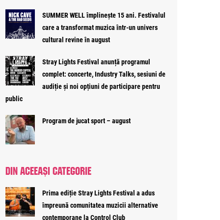
SUMMER WELL împlinește 15 ani. Festivalul
care a transformat muzica într-un univers
cultural revine în august
Stray Lights Festival anunță programul
complet: concerte, Industry Talks, sesiuni de
audiție și noi opțiuni de participare pentru
public
Program de jucat sport – august
DIN ACEEAȘI CATEGORIE
Prima ediție Stray Lights Festival a adus
împreună comunitatea muzicii alternative
contemporane la Control Club