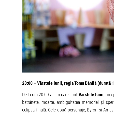
20:00 – Vârstele lunii, regia Toma Dănilă (durată 
De la ora 20.00 aflam care sunt
Vârstele lunii
, un 
bătrânețe, moarte, ambiguitatea memoriei și sper
eclipsa finală. Cele două personaje, Byron și Ames,