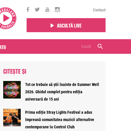
Contact
Ascultă live
tii
CITEȘTE ȘI
Tot ce trebuie să știi înainte de Summer Well
2026. Ghidul complet pentru ediția
aniversară de 15 ani
Prima ediție Stray Lights Festival a adus
împreună comunitatea muzicii alternative
contemporane la Control Club