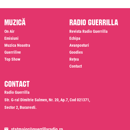
Muzică
Radio Guerrilla
On Air
Revista Radio Guerrilla
Emisiuni
Echipa
Muzica Noastra
Avanposturi
Guerrilive
Goodies
Top Show
Rețea
Contact
Contact
Radio Guerrilla
Str. G-ral Dimitrie Salmen, Nr. 20, Ap.7, Cod 021371,
Sector 2, Bucuresti.
statmajor@guerrillaradio.ro