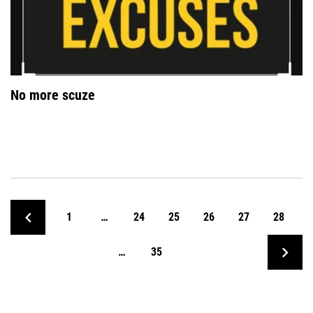
No more scuze
1
…
24
25
26
27
28
…
35