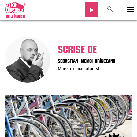
Scrise de
Sebastian (Memo) Vrînceanu
Maestru biciclofonist.