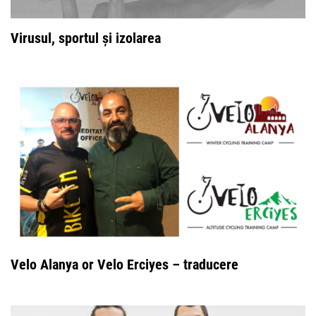
Virusul, sportul și izolarea
Velo Alanya or Velo Erciyes – traducere