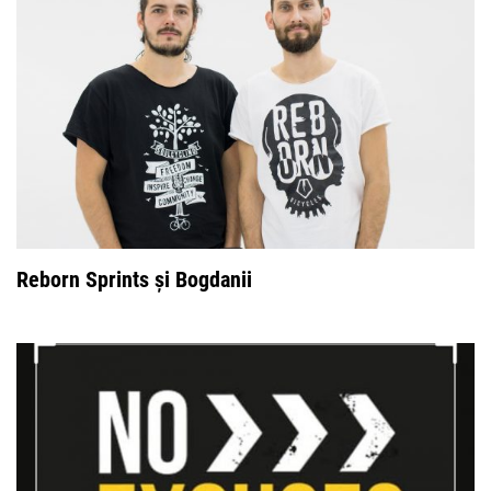
Reborn Sprints și Bogdanii