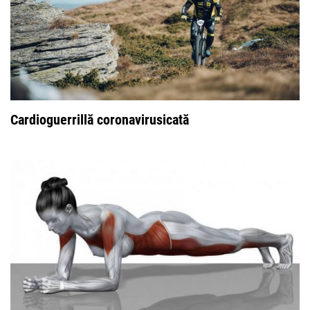
Cardioguerrillă coronavirusicată