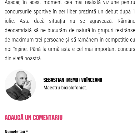
Așadar, în acest moment cea mai realistă viziune pentru
concursurile sportive în aer liber prezintă un debut după 1
iulie. Asta dacă situația nu se agravează. Rămâne
deocamdată să ne bucurăm de natură în grupuri restrânse
de maximum trei persoane și să rămânem în competiție cu
noi înșine. Până la urmă asta e cel mai important concurs
din viață noastră.
Sebastian (Memo) Vrînceanu
Maestru biciclofonist.
Adaugă un comentariu
Numele tau *