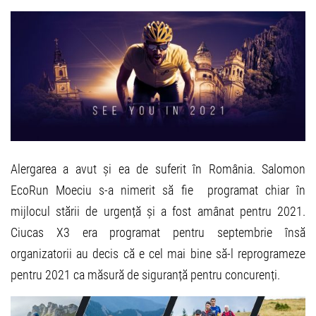
Alergarea a avut și ea de suferit în România. Salomon
EcoRun Moeciu s-a nimerit să fie programat chiar în
mijlocul stării de urgență și a fost amânat pentru 2021.
Ciucas X3 era programat pentru septembrie însă
organizatorii au decis că e cel mai bine să-l reprogrameze
pentru 2021 ca măsură de siguranță pentru concurenți.