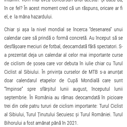
în ce fel? În acest moment cred că un răspuns, oricare ar fi
el, e la mâna hazardului.
Chiar și așa la nivel mondial se încerca “desenarea” unui
calendar care să prindă o formă concretă. Au început să se
desfășoare meciuri de fotbal, deocamdată fără spectatori. S-
a prezentat deja un calendar al celor mai importante curse
de ciclism de șosea care vor debuta în iulie chiar cu Turul
Ciclist al Sibiului. În privința curselor de MTB s-a anunțat
doar calendarul etapelor de Cupă Mondială care sunt
“împinse” spre sfârșitul lunii august, începutul lunii
septembrie. În România au rămas deocamdată în picioare
trei din cele patru tururi de ciclism importante: Turul Ciclist
al Sibiului, Turul Ținutului Secuiesc și Turul României. Turul
Bihorului a fost amânat până în 2021.