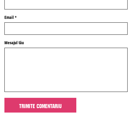
Email *
Mesajul tău