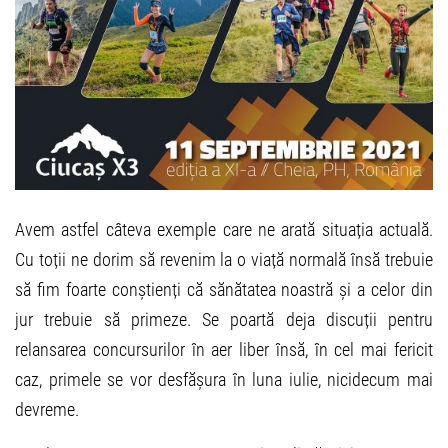
Avem astfel câteva exemple care ne arată situația actuală.
Cu toții ne dorim să revenim la o viață normală însă trebuie
să fim foarte conștienți că sănătatea noastră și a celor din
jur trebuie să primeze. Se poartă deja discuții pentru
relansarea concursurilor în aer liber însă, în cel mai fericit
caz, primele se vor desfășura în luna iulie, nicidecum mai
devreme.