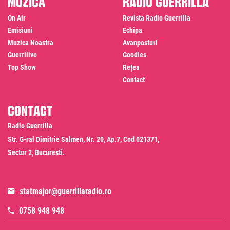
Muzică
Radio Guerrilla
On Air
Revista Radio Guerrilla
Emisiuni
Echipa
Muzica Noastra
Avanposturi
Guerrilive
Goodies
Top Show
Rețea
Contact
Contact
Radio Guerrilla
Str. G-ral Dimitrie Salmen, Nr. 20, Ap.7, Cod 021371,
Sector 2, Bucuresti.
statmajor@guerrillaradio.ro
0758 948 948