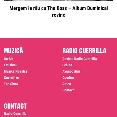
Mergem la râu cu The Boss – Album Duminical
revine
Muzică
Radio Guerrilla
On Air
Revista Radio Guerrilla
Emisiuni
Echipa
Muzica Noastra
Avanposturi
Guerrilive
Goodies
Top Show
Rețea
Contact
Contact
Radio Guerrilla