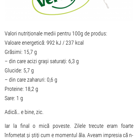
Valori nutriționale medii pentru 100g de produs:
Valoare energetică: 992 kJ / 237 kcal
Grăsimi: 15,7 g
– din care acizi grași saturați: 6,3 g
Glucide: 5,7 g
– din care zaharuri: 0,6 g
Proteine: 18,2 g
Sare: 1 g
Adică… e bine, zic.
Iar la final o mică poveste. Zilele trecute eram foarte
înfometat și știți cum e momentul ăla. Aveam impresia că n-