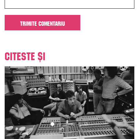
Citeste și