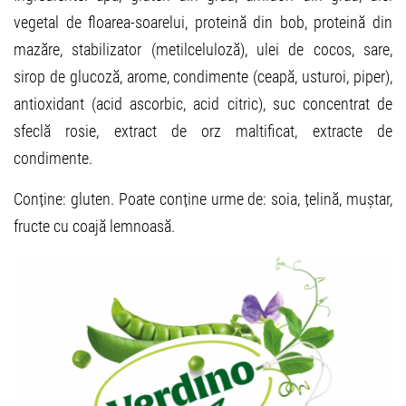
vegetal de floarea-soarelui, proteină din bob, proteină din
mazăre, stabilizator (metilceluloză), ulei de cocos, sare,
sirop de glucoză, arome, condimente (ceapă, usturoi, piper),
antioxidant (acid ascorbic, acid citric), suc concentrat de
sfeclă rosie, extract de orz maltificat, extracte de
condimente.
Conține: gluten. Poate conține urme de: soia, țelină, muștar,
fructe cu coajă lemnoasă.