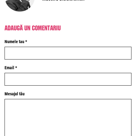
Adaugă un comentariu
Numele tau *
Email *
Mesajul tău