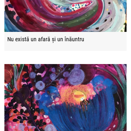
Nu există un afară și un înăuntru