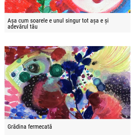
Așa cum soarele e unul singur tot așa e și
adevărul tău
Grădina fermecată