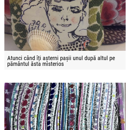
Atunci când îți așterni pașii unul după altul pe
pământul ăsta misterios