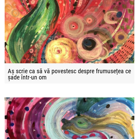
Aș scrie ca să vă povestesc despre frumusețea ce
șade într-un om