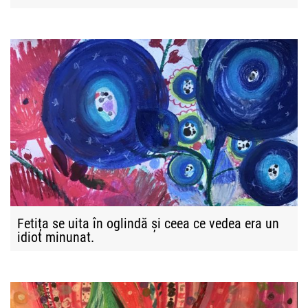
Fetița se uita în oglindă și ceea ce vedea era un
idiot minunat.