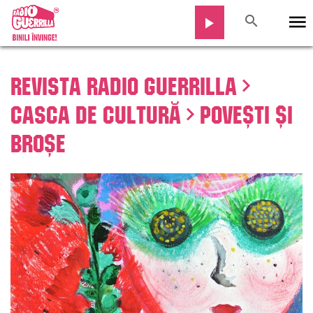
Revista Radio Guerrilla
Casca de cultură
Povești și
broșe