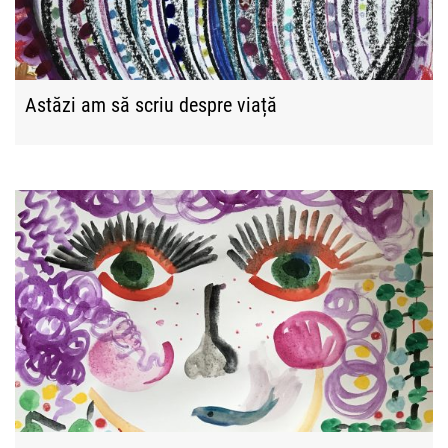
Astăzi am să scriu despre viață