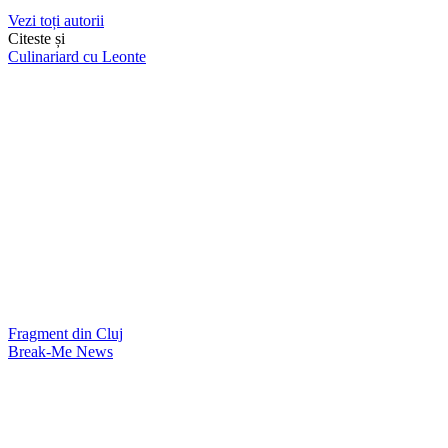
Vezi toți autorii
Citeste și
Culinariard cu Leonte
Fragment din Cluj
Break-Me News