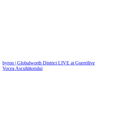
byron | Globalworth District LIVE at Guerrilive
Vocea Ascultătorului