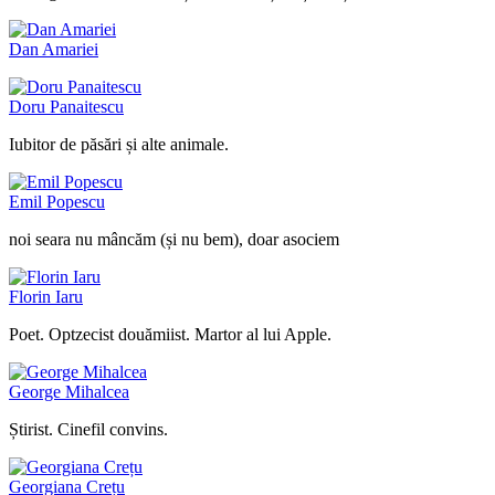
Dan Amariei
Doru Panaitescu
Iubitor de păsări și alte animale.
Emil Popescu
noi seara nu mâncăm (și nu bem), doar asociem
Florin Iaru
Poet. Optzecist douămiist. Martor al lui Apple.
George Mihalcea
Știrist. Cinefil convins.
Georgiana Crețu