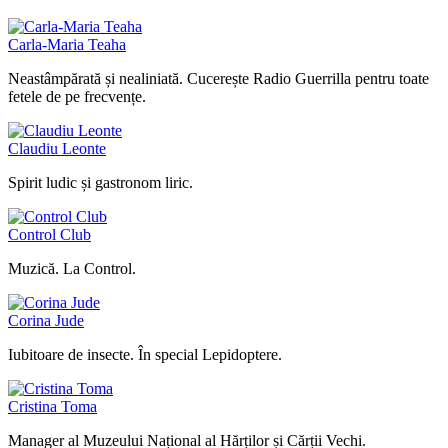
Carla-Maria Teaha
Neastâmpărată și nealiniată. Cucerește Radio Guerrilla pentru toate
fetele de pe frecvențe.
Claudiu Leonte
Spirit ludic și gastronom liric.
Control Club
Muzică. La Control.
Corina Jude
Iubitoare de insecte. În special Lepidoptere.
Cristina Toma
Manager al Muzeului Național al Hărților și Cărții Vechi.