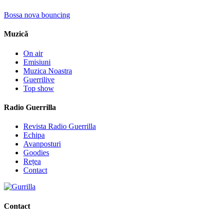
Bossa nova bouncing
Muzică
On air
Emisiuni
Muzica Noastra
Guerrilive
Top show
Radio Guerrilla
Revista Radio Guerrilla
Echipa
Avanposturi
Goodies
Rețea
Contact
Contact