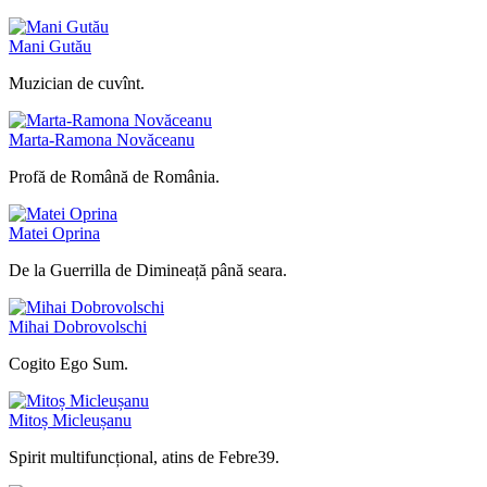
Mani Gutău
Muzician de cuvînt.
Marta-Ramona Novăceanu
Profă de Română de România.
Matei Oprina
De la Guerrilla de Dimineață până seara.
Mihai Dobrovolschi
Cogito Ego Sum.
Mitoș Micleușanu
Spirit multifuncțional, atins de Febre39.