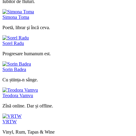
Iubitor de fluturi.
Simona Toma
Poetă, librar şi încă ceva.
Sorel Radu
Progresare humanum est.
Sorin Badea
Cu știința-n sânge.
Teodora Vamvu
Zînă online. Dar și offline.
VRTW
Vinyl, Rum, Tapas & Wine