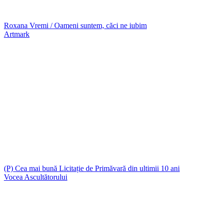
Roxana Vremi / Oameni suntem, căci ne iubim
Artmark
(P) Cea mai bună Licitație de Primăvară din ultimii 10 ani
Vocea Ascultătorului