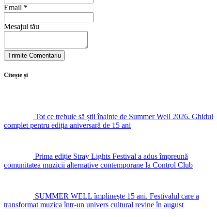
Email *
Mesajul tău
Citește și
Tot ce trebuie să știi înainte de Summer Well 2026. Ghidul
complet pentru ediția aniversară de 15 ani
Prima ediție Stray Lights Festival a adus împreună
comunitatea muzicii alternative contemporane la Control Club
SUMMER WELL împlinește 15 ani. Festivalul care a
transformat muzica într-un univers cultural revine în august