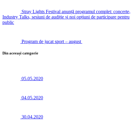
Stray Lights Festival anunță programul complet: concerte,
Industry Talks, sesiuni de audiție și noi opțiuni de participare pentru
public
Program de jucat sport – august
Din aceeași categorie
05.05.2020
04.05.2020
30.04.2020