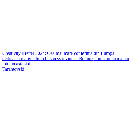
Creativity4Better 2024: Cea mai mare conferință din Europa
dedicată creativității în business revine la București într-un format cu
totul neașteptat
Tarantovski