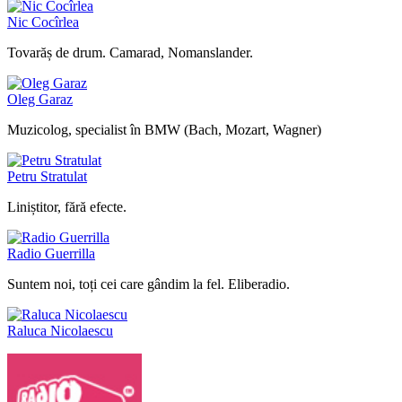
Nic Cocîrlea
Tovarăș de drum. Camarad, Nomanslander.
Oleg Garaz
Muzicolog, specialist în BMW (Bach, Mozart, Wagner)
Petru Stratulat
Liniștitor, fără efecte.
Radio Guerrilla
Suntem noi, toți cei care gândim la fel. Eliberadio.
Raluca Nicolaescu