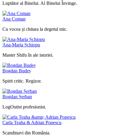
Luptător al Binelui. Al Binelui Învinge.
Ana Coman
Cu vocea și chitara la degetul mic.
Ana-Maria Șchiopu
Master Shifu în ale istoriei.
Bogdan Budeș
Spirit critic. Regizor.
Bogdan Șerban
LogOutist profesionist.
Carla Teaha & Adrian Popescu
Scandinavi din România.