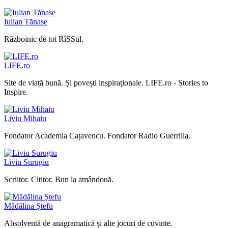
Iulian Tănase
Războinic de tot RîSSul.
LIFE.ro
Site de viață bună. Și povești inspiraționale. LIFE.ro - Stories to
Inspire.
Liviu Mihaiu
Fondator Academia Cațavencu. Fondator Radio Guerrilla.
Liviu Surugiu
Scriitor. Cititor. Bun la amândouă.
Mădălina Ștefu
Absolventă de anagramatică și alte jocuri de cuvinte.