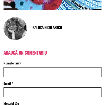
Raluca Nicolaescu
Adaugă un comentariu
Numele tau *
Email *
Mesajul tău