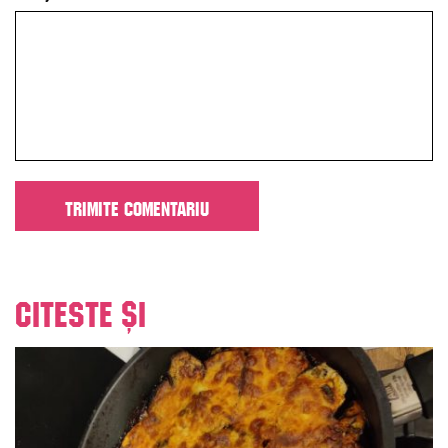
Citeste și