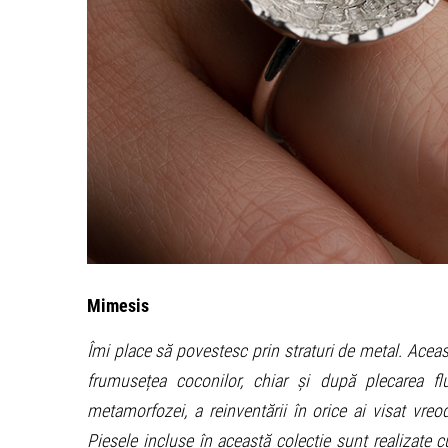
Mimesis
Îmi place să povestesc prin straturi de metal. Aceas
frumusețea coconilor, chiar și după plecarea fl
metamorfozei, a reinventării în orice ai visat vre
Piesele incluse în această colecție sunt realizate c