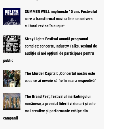
SUMMER WELL împlinește 15 ani. Festivalul
care a transformat muzica într-un univers
cultural revine în august
Stray Lights Festival anunță programul
complet: concerte, Industry Talks, sesiuni de
audiție și noi opțiuni de participare pentru
public
The Murder Capital: „Concertul nostru este
ceea ce ai nevoie să fie în seara respectivă”
The Brand Fest, festivalul marketingului
românesc, a premiat liderii vizionari și cele
mai creative și performante echipe din
campanii