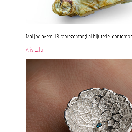
Mai jos avem 13 reprezentanți ai bijuteriei contem
Alis Lalu