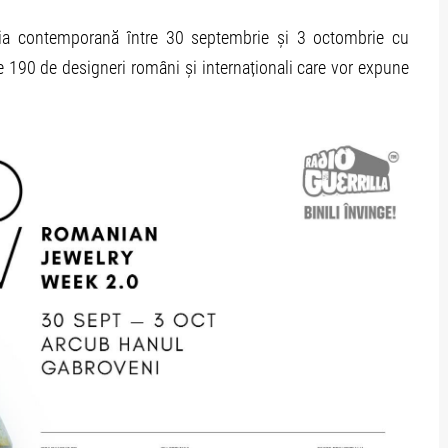
ria contemporană între 30 septembrie și 3 octombrie cu
este 190 de designeri români și internaționali care vor expune