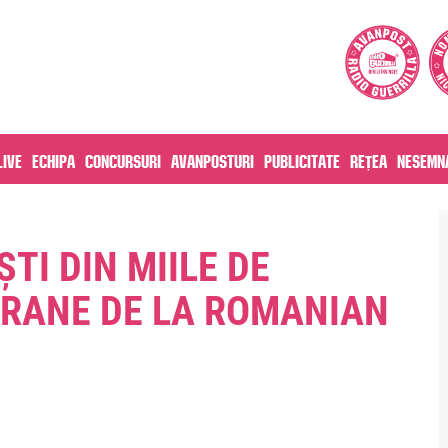
live
Echipa
Concursuri
Avanposturi
Publicitate
Rețea
Nesemna
TI DIN MIILE DE
ORANE DE LA ROMANIAN