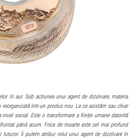
elor în aur. Sub acțiunea unui agent de dizolvare, materia
au reorganizată într-un produs nou. La ce asistăm sau chiar
ivel social. Este o transformare a ființei umane datorită
onfruntat până acum. Frica de moarte este cel mai profund
tuturor. Îi putem atribui rolul unui agent de dizolvare în