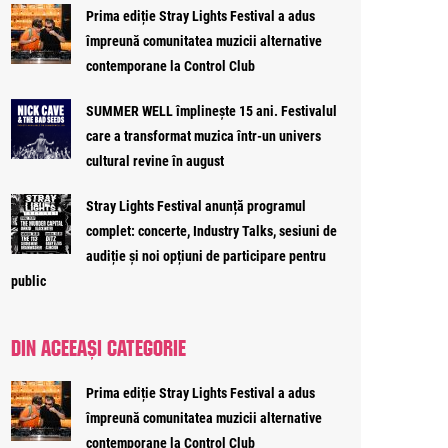
Prima ediție Stray Lights Festival a adus
împreună comunitatea muzicii alternative
contemporane la Control Club
SUMMER WELL împlinește 15 ani. Festivalul
care a transformat muzica într-un univers
cultural revine în august
Stray Lights Festival anunță programul
complet: concerte, Industry Talks, sesiuni de
audiție și noi opțiuni de participare pentru
public
DIN ACEEAȘI CATEGORIE
Prima ediție Stray Lights Festival a adus
împreună comunitatea muzicii alternative
contemporane la Control Club