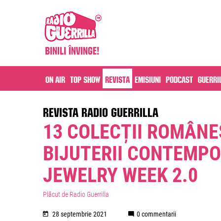
On air
Top Show
Revista
Emisiuni
Podcast
Guerri
REVISTA RADIO GUERRILLA
13 COLECȚII ROMÂNEȘ
BIJUTERII CONTEMP
JEWELRY WEEK 2.0
Plăcut de Radio Guerrilla
28 septembrie 2021
0 commentarii