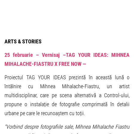
ARTS & STORIES
25 februarie – Vernisaj
–TAG YOUR IDEAS: MIHNEA
MIHALACHE-FIASTRU X FREE NOW —
Proiectul TAG YOUR IDEAS prezintă în această lună o
întâlnire cu Mihnea Mihalache-Fiastru, un artist
multidisciplinar, care pe scena alternativă a Control-ului,
propune o instalație de fotografie comprimată în detalii
urbane pe care le recunoaștem cu toții.
“Vorbind despre fotografiile sale, Mihnea Mihalache Fiastru