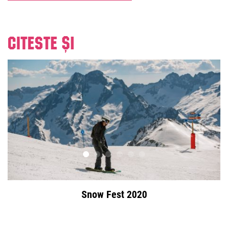
Citeste și
Snow Fest 2020