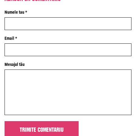
Numele tau *
Email *
Mesajul tău