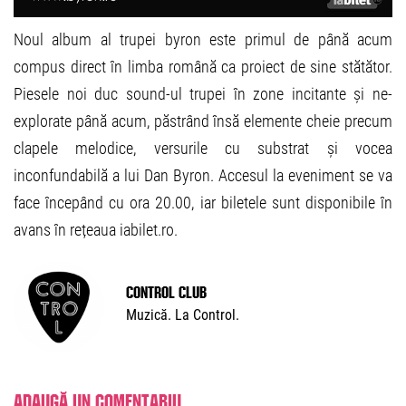
Noul album al trupei byron este primul de până acum
compus direct în limba română ca proiect de sine stătător.
Piesele noi duc sound-ul trupei în zone incitante și ne-
explorate până acum, păstrând însă elemente cheie precum
clapele melodice, versurile cu substrat și vocea
inconfundabilă a lui Dan Byron. Accesul la eveniment se va
face începând cu ora 20.00, iar biletele sunt disponibile în
avans în rețeaua iabilet.ro.
Control Club
Muzică. La Control.
Adaugă un comentariu