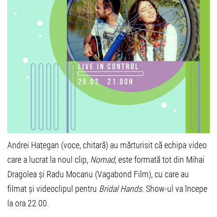
Andrei Hațegan (voce, chitară) au mărturisit că echipa video
care a lucrat la noul clip,
Nomad
, este formată tot din Mihai
Dragolea și Radu Mocanu (Vagabond Film), cu care au
filmat și videoclipul pentru
Bridal Hands.
Show-ul va începe
la ora 22.00.