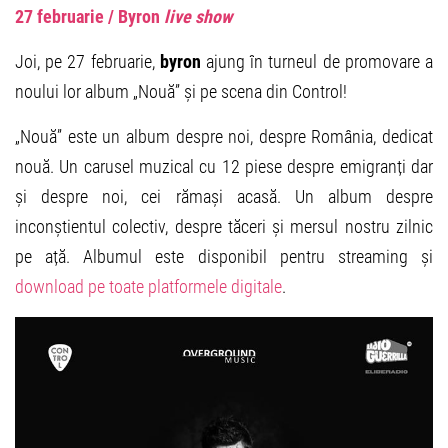
27 februarie / Byron
live show
Joi, pe 27 februarie,
byron
ajung în turneul de promovare a
noului lor album „Nouă” și pe scena din Control!
„Nouă” este un album despre noi, despre România, dedicat
nouă. Un carusel muzical cu 12 piese despre emigranți dar
și despre noi, cei rămași acasă. Un album despre
inconștientul colectiv, despre tăceri și mersul nostru zilnic
pe ață. Albumul este disponibil pentru streaming și
download pe toate platformele digitale
.