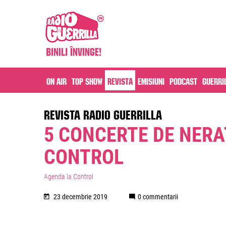
On air
Top Show
Revista
Emisiuni
Podcast
Guerri
REVISTA RADIO GUERRILLA
5 CONCERTE DE NERAT
CONTROL
Agenda la Control
23 decembrie 2019
0 commentarii