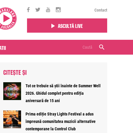
Contact
Ascultă live
tii
CITEȘTE ȘI
Tot ce trebuie să știi înainte de Summer Well
2026. Ghidul complet pentru ediția
aniversară de 15 ani
Prima ediție Stray Lights Festival a adus
împreună comunitatea muzicii alternative
contemporane la Control Club