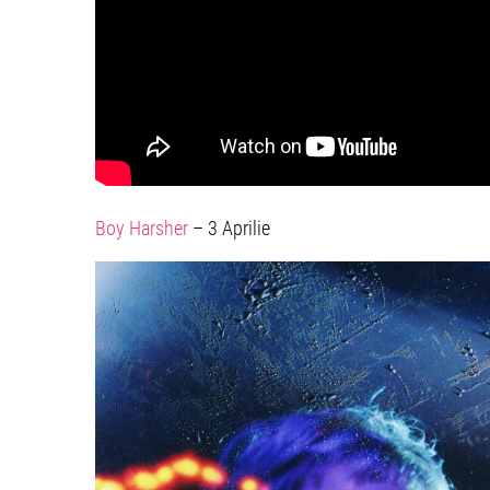
Boy Harsher
– 3 Aprilie