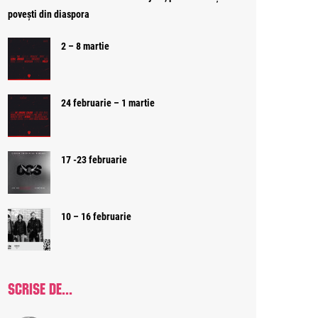
povești din diaspora
2 – 8 martie
24 februarie – 1 martie
17 -23 februarie
10 – 16 februarie
SCRISE DE...