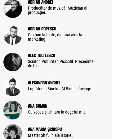
Adrian Andrei
Producător de muzică. Muzician al
producției.
Adrian Popescu
Om bun la toate, dar mai ales la
marketing.
Alex Tocilescu
Scriitor. Publicitar. Pisicofil. Președinte
de bloc.
Alexandru Anghel
Luptător al Binelui. Al Binelui Învinge.
Ana Coman
Cu vocea și chitara la degetul mic.
Ana-Maria Șchiopu
Master Shifu în ale istoriei.