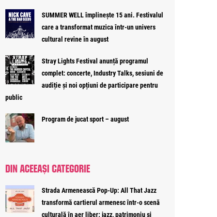
SUMMER WELL împlinește 15 ani. Festivalul
care a transformat muzica într-un univers
cultural revine în august
Stray Lights Festival anunță programul
complet: concerte, Industry Talks, sesiuni de
audiție și noi opțiuni de participare pentru
public
Program de jucat sport – august
DIN ACEEAȘI CATEGORIE
Strada Armenească Pop-Up: All That Jazz
transformă cartierul armenesc într-o scenă
culturală în aer liber: jazz, patrimoniu și