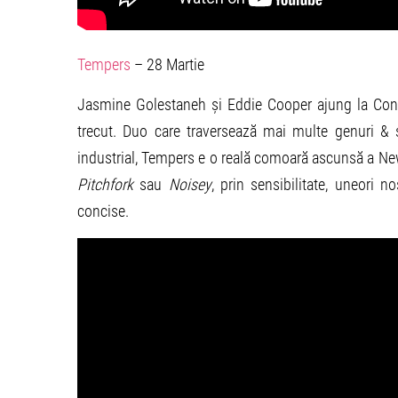
Tempers
– 28 Martie
Jasmine Golestaneh și Eddie Cooper ajung la Con
trecut. Duo care traversează mai multe genuri & 
industrial, Tempers e o reală comoară ascunsă a New
Pitchfork
sau
Noisey
, prin sensibilitate, uneori n
concise.