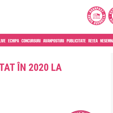
live
Echipa
Concursuri
Avanposturi
Publicitate
Rețea
Nesemna
AT ÎN 2020 LA