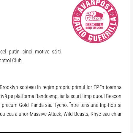
cel puțin cinci motive să-ți
ontrol Club.
Brooklyn scoteau în regim propriu primul lor EP în toamna
tivă pe platforma Bandcamp, iar la scurt timp duoul Beacon
i precum Gold Panda sau Tycho. Între tensiune trip-hop și
cu cea a unor Massive Attack, Wild Beasts, Rhye sau chiar