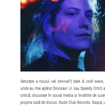
Senzație a noului val (revival?) dark & cold wav
unde au mai apărut Dinosaur Jr. sau Speedy Ortiz)
critică, discutate în social media și învârtite de su
propria casă de discuri, Nude Club Records. Bașca, u