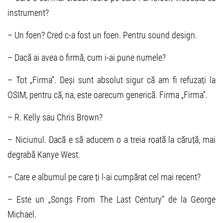
instrument?
– Un foen? Cred c-a fost un foen. Pentru sound design.
– Dacă ai avea o firmă, cum i-ai pune numele?
– Tot „Firma”. Deși sunt absolut sigur că am fi refuzați la
OSIM, pentru că, na, este oarecum generică. Firma „Firma”.
– R. Kelly sau Chris Brown?
– Niciunul. Dacă e să aducem o a treia roată la căruță, mai
degrabă Kanye West.
– Care e albumul pe care ți l-ai cumpărat cel mai recent?
– Este un „Songs From The Last Century” de la George
Michael.