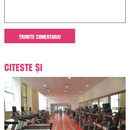
Citeste și