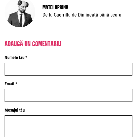
Matei Oprina
De la Guerrilla de Dimineață până seara.
Adaugă un comentariu
Numele tau *
Email *
Mesajul tău