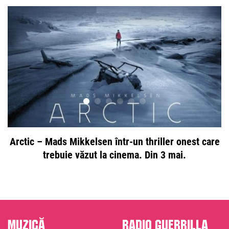
Arctic – Mads Mikkelsen într-un thriller onest care
trebuie văzut la cinema. Din 3 mai.
Muzică
Radio Guerrilla