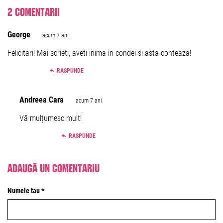
2 comentarii
George
acum 7 ani
Felicitari! Mai scrieti, aveti inima in condei si asta conteaza!
RASPUNDE
Andreea Cara
acum 7 ani
Vă mulțumesc mult!
RASPUNDE
Adaugă un comentariu
Numele tau *