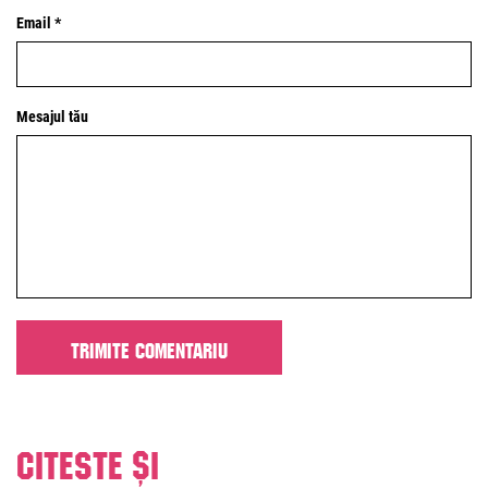
Email *
Mesajul tău
Citeste și