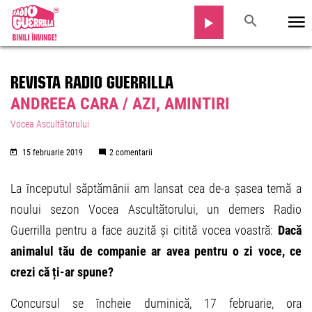
REVISTA RADIO GUERRILLA
ANDREEA CARA / AZI, AMINTIRI
Vocea Ascultătorului
15 februarie 2019
2 comentarii
La începutul săptămânii am lansat cea de-a șasea temă a
noului sezon Vocea Ascultătorului, un demers Radio
Guerrilla pentru a face auzită și citită vocea voastră:
Dacă
animalul tău de companie ar avea pentru o zi voce, ce
crezi că ți-ar spune?
Concursul se încheie duminică, 17 februarie, ora