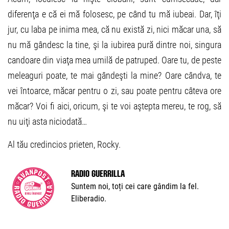
diferenţa e că ei mă folosesc, pe când tu mă iubeai. Dar, îţi
jur, cu laba pe inima mea, că nu există zi, nici măcar una, să
nu mă gândesc la tine, şi la iubirea pură dintre noi, singura
candoare din viaţa mea umilă de patruped. Oare tu, de peste
meleaguri poate, te mai gândeşti la mine? Oare cândva, te
vei întoarce, măcar pentru o zi, sau poate pentru câteva ore
măcar? Voi fi aici, oricum, şi te voi aştepta mereu, te rog, să
nu uiţi asta niciodată…
Al tău credincios prieten, Rocky.
Radio Guerrilla
Suntem noi, toți cei care gândim la fel.
Eliberadio.