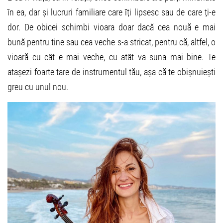
în ea, dar și lucruri familiare care îți lipsesc sau de care ți-e
dor. De obicei schimbi vioara doar dacă cea nouă e mai
bună pentru tine sau cea veche s-a stricat, pentru că, altfel, o
vioară cu cât e mai veche, cu atât va suna mai bine. Te
atașezi foarte tare de instrumentul tău, așa că te obișnuiești
greu cu unul nou.