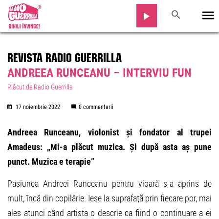
REVISTA RADIO GUERRILLA
ANDREEA RUNCEANU – INTERVIU FUN
Plăcut de Radio Guerrilla
17 noiembrie 2022
0 commentarii
Andreea Runceanu, violonist și fondator al trupei
Amadeus: „Mi-a plăcut muzica. Și după asta aș pune
punct. Muzica e terapie”
Pasiunea Andreei Runceanu pentru vioară s-a aprins de
mult, încă din copilărie. Iese la suprafață prin fiecare por, mai
ales atunci când artista o descrie ca fiind o continuare a ei