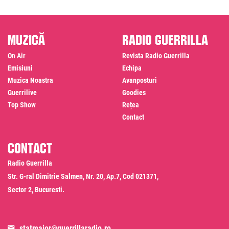
Muzică
Radio Guerrilla
On Air
Revista Radio Guerrilla
Emisiuni
Echipa
Muzica Noastra
Avanposturi
Guerrilive
Goodies
Top Show
Rețea
Contact
Contact
Radio Guerrilla
Str. G-ral Dimitrie Salmen, Nr. 20, Ap.7, Cod 021371,
Sector 2, Bucuresti.
statmajor@guerrillaradio.ro