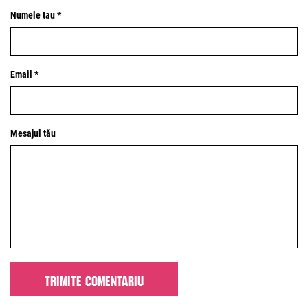
Numele tau *
Email *
Mesajul tău