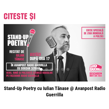
Citeste și
Stand-Up Poetry cu Iulian Tănase @ Avanpost Radio
Guerrilla