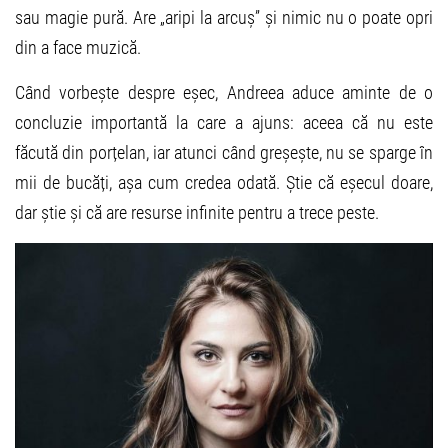
sau magie pură. Are „aripi la arcuș” și nimic nu o poate opri
din a face muzică.
Când vorbește despre eșec, Andreea aduce aminte de o
concluzie importantă la care a ajuns: aceea că nu este
făcută din porțelan, iar atunci când greșește, nu se sparge în
mii de bucăți, așa cum credea odată. Știe că eșecul doare,
dar știe și că are resurse infinite pentru a trece peste.