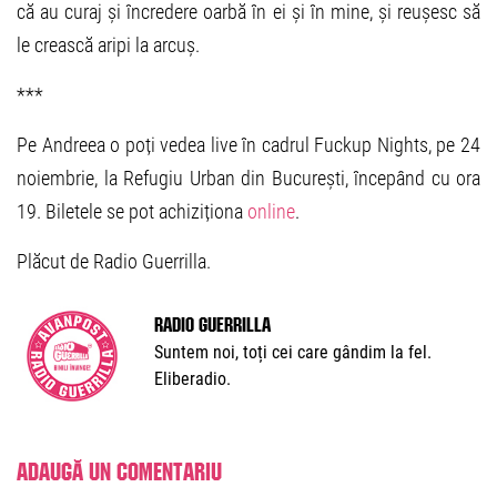
că au curaj și încredere oarbă în ei și în mine, și reușesc să
le crească aripi la arcuș.
***
Pe Andreea o poți vedea live în cadrul Fuckup Nights, pe 24
noiembrie, la Refugiu Urban din București, începând cu ora
19. Biletele se pot achiziționa
online
.
Plăcut de Radio Guerrilla.
Radio Guerrilla
Suntem noi, toți cei care gândim la fel.
Eliberadio.
Adaugă un comentariu